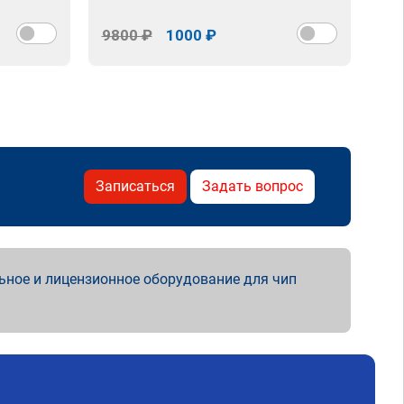
9800 ₽
1000 ₽
98
Записаться
Задать вопрос
ьное и лицензионное оборудование для чип