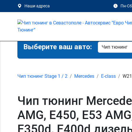
Наши адреса
Пн-Сб 
Выберите ваш авто:
Чип тюнинг Stage 1 / 2
Mercedes
E-class
W213
Чип тюнинг Mercedes
AMG, E450, E53 AMG,
E350d, E400d дизел