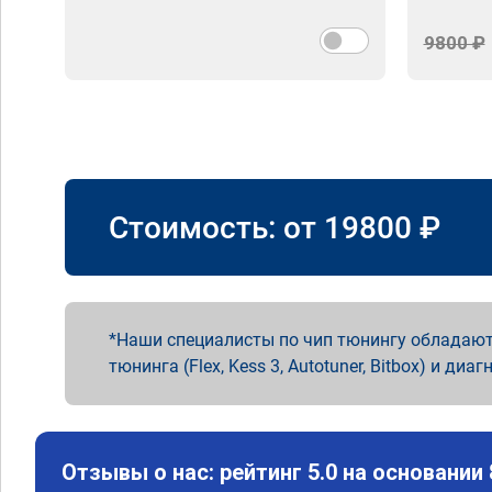
9800 ₽
Стоимость: от
19800
₽
Наши специалисты по чип тюнингу обладают
тюнинга (Flex, Kess 3, Autotuner, Bitbox) и диаг
Отзывы о нас: рейтинг 5.0 на основании