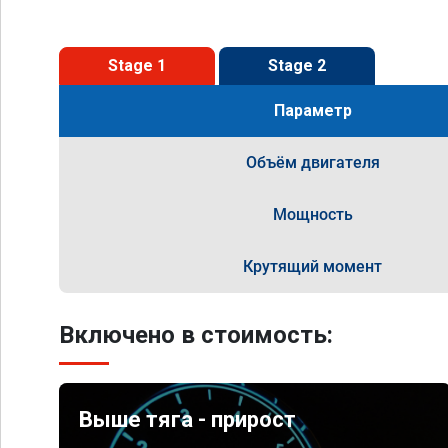
Stage 1
Stage 2
Параметр
Объём двигателя
Мощность
Крутящий момент
Включено в стоимость:
Выше тяга - прирост