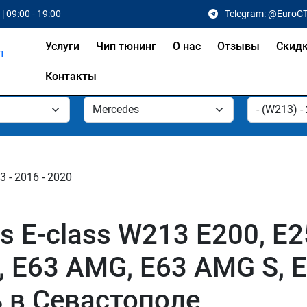
| 09:00 - 19:00
Telegram: @EuroC
Услуги
Чип тюнинг
О нас
Отзывы
Скид
Контакты
 - 2016 - 2020
 E-class W213 E200, E25
 E63 AMG, E63 AMG S, E
ь в Севастополе