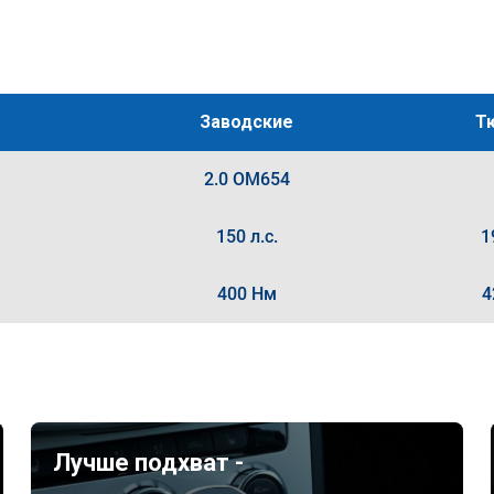
Заводские
Т
2.0 OM654
150 л.с.
1
400 Нм
4
Лучше подхват -