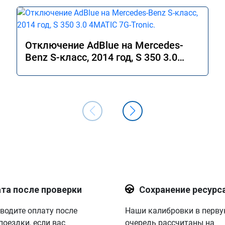
Отключение AdBlue на Mercedes-
Benz S-класс, 2014 год, S 350 3.0
4MATIC 7G-Tronic.
та после проверки
Сохранение ресурс
водите оплату после
Наши калибровки в перв
поездки, если вас
очередь рассчитаны на