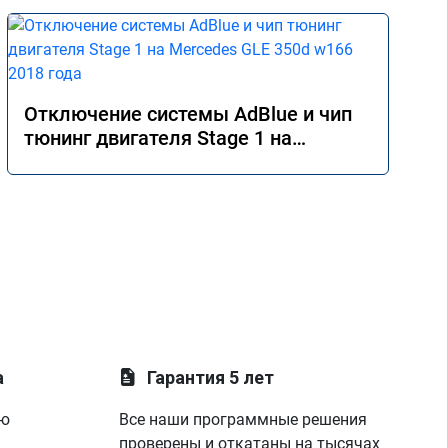
Отключение системы AdBlue и чип
тюнинг двигателя Stage 1 на
Mercedes GLE 350d w166 2018 года
а
Гарантия 5 лет
ую
Все наши программные решения
проверены и откатаны на тысячах