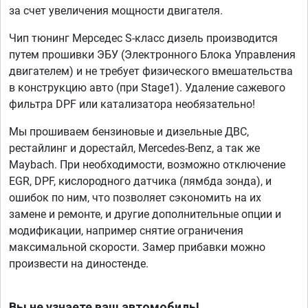
за счет увеличения мощности двигателя.
Чип тюнинг Мерседес S-класс дизель производится
путем прошивки ЭБУ (Электронного Блока Управления
двигателем) и не требует физического вмешательства
в конструкцию авто (при Stage1). Удаление сажевого
фильтра DPF или катализатора необязательно!
Мы прошиваем бензиновые и дизельные ДВС,
рестайлинг и дорестайл, Mercedes-Benz, а так же
Maybach. При необходимости, возможно отключение
EGR, DPF, кислородного датчика (лямбда зонда), и
ошибок по ним, что позволяет сэкономить на их
замене и ремонте, и другие дополнительные опции и
модификации, например снятие ограничения
максимальной скорости. Замер прибавки можно
произвести на диностенде.
Вы не узнаете ваш автомобиль!