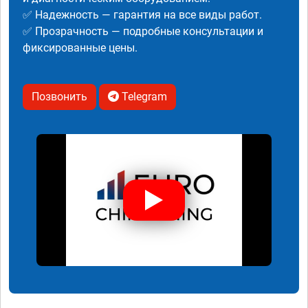
✅ Надежность — гарантия на все виды работ.
✅ Прозрачность — подробные консультации и
фиксированные цены.
Позвонить
Telegram