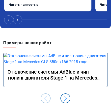
Читать полностью
Читать
‹
›
Примеры наших работ
Отключение системы AdBlue и чип
тюнинг двигателя Stage 1 на Mercedes
GLS 350d x166 2018 года