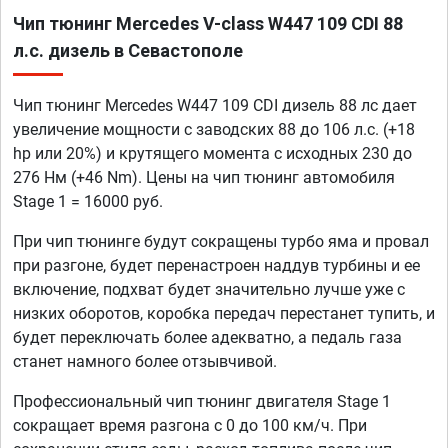
Чип тюнинг Mercedes V-class W447 109 CDI 88
л.с. дизель в Севастополе
Чип тюнинг Mercedes W447 109 CDI дизель 88 лс дает
увеличение мощности с заводских 88 до 106 л.с. (+18
hp или 20%) и крутящего момента с исходных 230 до
276 Нм (+46 Nm). Цены на чип тюнинг автомобиля
Stage 1 = 16000 руб.
При чип тюнинге будут сокращены турбо яма и провал
при разгоне, будет перенастроен наддув турбины и ее
включение, подхват будет значительно лучше уже с
низких оборотов, коробка передач перестанет тупить, и
будет переключать более адекватно, а педаль газа
станет намного более отзывчивой.
Профессиональный чип тюнинг двигателя Stage 1
сокращает время разгона с 0 до 100 км/ч. При