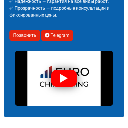
✅ Надежность — гарантия на все виды работ.
✅ Прозрачность — подробные консультации и
фиксированные цены.
Позвонить
Telegram