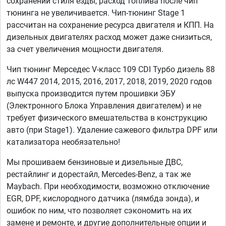
сохранении стиля езды, расход топлива после чип
тюнинга не увеличивается. Чип-тюнинг Stage 1
рассчитан на сохранение ресурса двигателя и КПП. На
дизельных двигателях расход может даже снизиться,
за счет увеличения мощности двигателя.
Чип тюнинг Мерседес V-класс 109 CDI Турбо дизель 88
лс W447 2014, 2015, 2016, 2017, 2018, 2019, 2020 годов
выпуска производится путем прошивки ЭБУ
(Электронного Блока Управления двигателем) и не
требует физического вмешательства в конструкцию
авто (при Stage1). Удаление сажевого фильтра DPF или
катализатора необязательно!
Мы прошиваем бензиновые и дизельные ДВС,
рестайлинг и дорестайл, Mercedes-Benz, а так же
Maybach. При необходимости, возможно отключение
EGR, DPF, кислородного датчика (лямбда зонда), и
ошибок по ним, что позволяет сэкономить на их
замене и ремонте, и другие дополнительные опции и