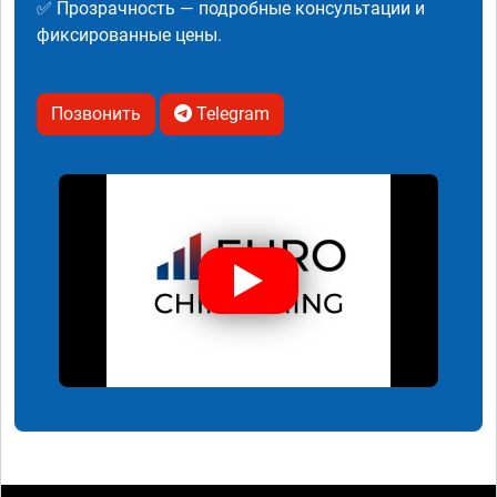
✅ Прозрачность — подробные консультации и
фиксированные цены.
Позвонить
Telegram