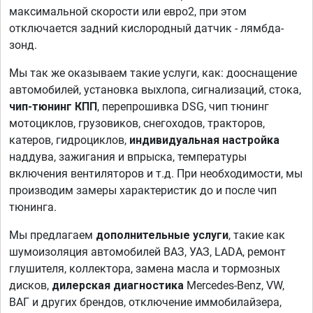
максимальной скорости или евро2, при этом
отключается задний кислородный датчик - лямбда-
зонд.
Мы так же оказываем такие услуги, как: дооснащение
автомобилей, установка выхлопа, сигнализаций, стока,
чип-тюнинг КПП
, перепрошивка DSG, чип тюнинг
мотоциклов, грузовиков, снегоходов, тракторов,
катеров, гидроциклов,
индивидуальная настройка
наддува, зажигания и впрыска, температуры
включения вентиляторов и т.д. При необходимости, мы
производим замеры характеристик до и после чип
тюнинга.
Мы предлагаем
дополнительные услуги
, такие как
шумоизоляция автомобилей ВАЗ, УАЗ, LADA, ремонт
глушителя, коллектора, замена масла и тормозных
дисков,
дилерская диагностика
Mercedes-Benz, VW,
ВАГ и других брендов, отключение иммобилайзера,