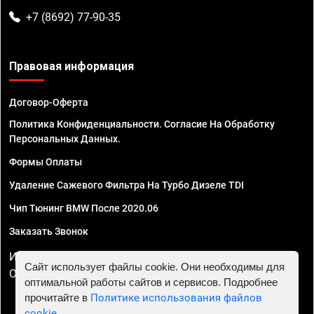
+7 (8692) 77-90-35
Правовая информация
Договор-Оферта
Политика Конфиденциальности. Согласие На Обработку
Персональных Данных.
Формы Оплаты
Удаление Сажевого Фильтра На Турбо Дизеле TDI
Чип Тюнинг BMW После 2020.06
Заказать Звонок
ИП Смирнов Георгий Павлович. ИНН 781302555843,
Сайт использует файлы cookie. Они необходимы для
ОГРНИП 324470400032610
оптимальной работы сайтов и сервисов. Подробнее
прочитайте в
Политике использования файлов
cookie