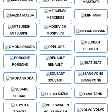
MASERATI
MAZDA
MINI
MERCEDES
NISSAN
MITSUBISHI
MOSKVICH
OMODA
OPEL
PEUGEOT
SEAT
PORSCHE
RENAULT
SKODA
SOUEAST
SSANGYONG
SUZUKI
TANK
SUBARU
VOLVO
TOYOTA
VOLKSWAGEN