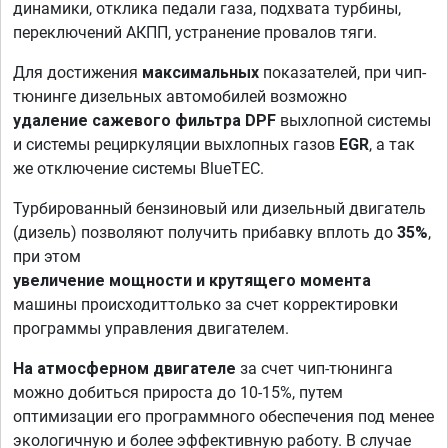
динамики, отклика педали газа, подхвата турбины,
переключений АКПП, устранение провалов тяги.
Для достижения
максимальных
показателей, при чип-
тюнинге дизельных автомобилей возможно
удаление сажевого фильтра DPF
выхлопной системы
и системы рециркуляции выхлопных газов
EGR
, а так
же отключение системы BlueTEC.
Турбированный бензиновый или дизельный двигатель
(дизель) позволяют получить прибавку вплоть до
35%
,
при этом
увеличение мощности и крутящего момента
машины происходит
только за счет корректировки
программы управления двигателем.
На атмосферном двигателе
за счет чип-тюнинга
можно добиться прироста до 10-15%, путем
оптимизации его программного обеспечения под менее
экологичную и более эффективную работу. В случае