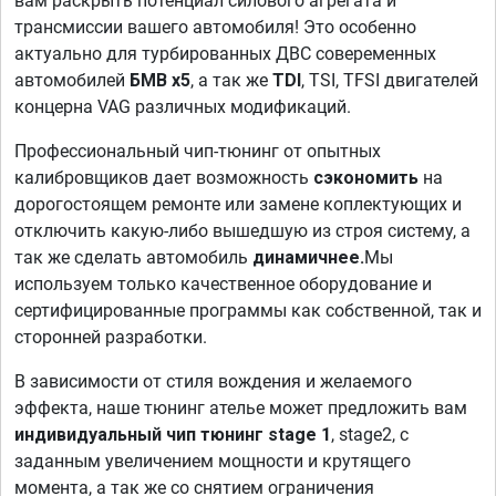
вам раскрыть потенциал силового агрегата и
трансмиссии вашего автомобиля! Это особенно
актуально для турбированных ДВС совеременных
автомобилей
БМВ x5
, а так же
TDI
, TSI, TFSI двигателей
концерна VAG различных модификаций.
Профессиональный чип-тюнинг от опытных
калибровщиков дает возможность
сэкономить
на
дорогостоящем ремонте или замене коплектующих и
отключить какую-либо вышедшую из строя систему, а
так же сделать автомобиль
динамичнее.
Мы
используем только качественное оборудование и
сертифицированные программы как собственной, так и
сторонней разработки.
В зависимости от стиля вождения и желаемого
эффекта, наше тюнинг ателье может предложить вам
индивидуальный чип тюнинг stage 1
, stage2, с
заданным увеличением мощности и крутящего
момента, а так же со снятием ограничения