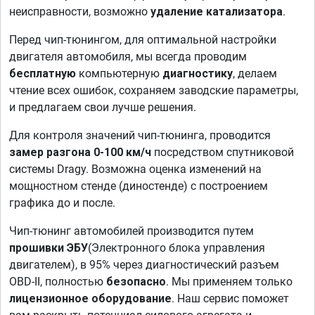
неисправности, возможно
удаление катализатора
.
Перед чип-тюнингом, для оптимальной настройки
двигателя автомобиля, мы всегда проводим
бесплатную
компьютерную
диагностику
, делаем
чтение всех ошибок, сохраняем заводские параметры,
и предлагаем свои лучше решения.
Для контроля значений чип-тюнинга, проводится
замер разгона 0-100 км/ч
посредством спутниковой
системы Dragy. Возможна оценка изменений на
мощностном стенде (диностенде) с построением
графика до и после.
Чип-тюнинг автомобилей производится путем
прошивки ЭБУ
(Электронного блока управления
двигателем), в 95% через диагностический разъем
OBD-II, полностью
безопасно
. Мы применяем только
лицензионное оборудование
. Наш сервис поможет