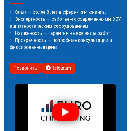
✅ Опыт — более 8 лет в сфере чип-тюнинга.
✅ Экспертность — работаем с современными ЭБУ
и диагностическим оборудованием.
✅ Надежность — гарантия на все виды работ.
✅ Прозрачность — подробные консультации и
фиксированные цены.
Позвонить
Telegram