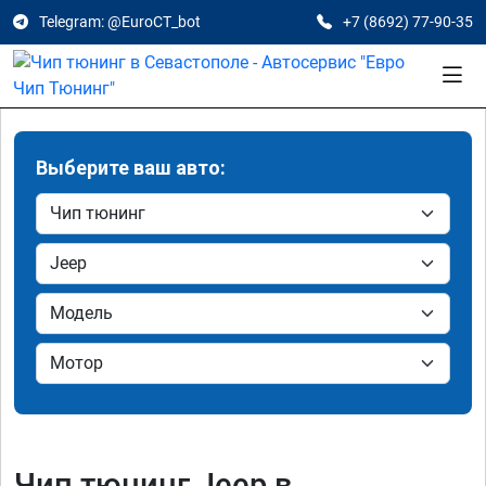
Telegram: @EuroCT_bot
+7 (8692) 77-90-35
Выберите ваш авто:
Чип тюнинг Jeep в