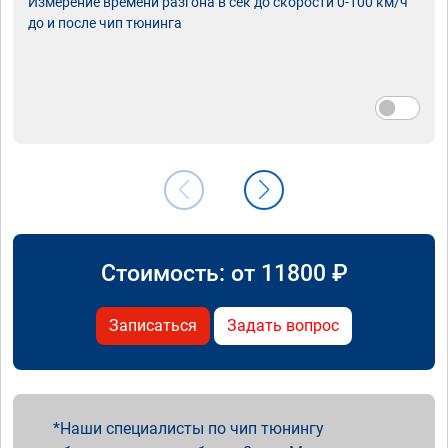
Измерение времени разгона в сек до скорости 0-100 км/ч
до и после чип тюнинга
Стоимость: от
11800
₽
Записаться
Задать вопрос
Наши специалисты по чип тюнингу