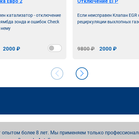
ка Евро 2
Отключение ЕГР
лен катализатор - отключение
Если неисправен Клапан EGR
лямбда зонда и ошибок Check
рециркуляции выхлопных газ
 нему
2000 ₽
9800 ₽
2000 ₽
 опытом более 8 лет. Мы применяем только профессионал