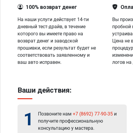
100% возврат денег
Опла
На наши услуги действует 14-ти
Вы произ
дневный тест-драйв, в течение
пробной 
которого вы имеете право на
устраива
возврат денег и заводской
Цена не 
прошивки, если результат будет не
процедур
соответствовать заявленному и
изменени
ваш авто исправен.
логов на
Ваши действия:
1
Позвоните нам
+7 (8692) 77-90-35
и
получите профессиональную
консультацию у мастера.