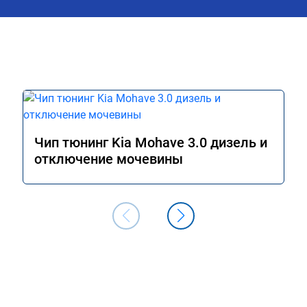
м сейчас.

ромное спасибо!!!!

Чип тюнинг Kia Mohave 3.0 дизель и
отключение мочевины