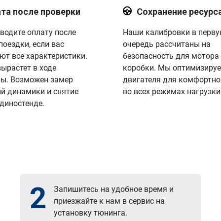
та после проверки
Сохранение ресурс
водите оплату после
Наши калибровки в перв
поездки, если вас
очередь рассчитаны на
ют все характеристики.
безопасность для мотора
вырастет в ходе
коробки. Мы оптимизируе
ы. Возможен замер
двигателя для комфортно
й динамики и снятие
во всех режимах нагрузки
 диностенде.
2
Запишитесь на удобное время и
приезжайте к нам в сервис на
установку тюнинга.