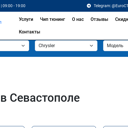
| 09:00 - 19:00
Telegram: @EuroC
Услуги
Чип тюнинг
О нас
Отзывы
Скид
Контакты
 в Севастополе