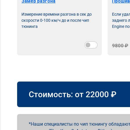
Замер разгона
Прошив
Измерение времени разгона в сек до
Если уда
скорости 0-100 км/ч до и после чип
заднего 
тюнинга
Engine по
9800 ₽
Стоимость: от
22000
₽
Наши специалисты по чип тюнингу обладают