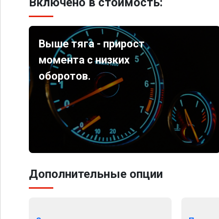
Включено в стоимость:
Выше тяга - прирост
момента с низких
оборотов.
Дополнительные опции