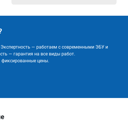
?
✅ Экспертность — работаем с современными ЭБУ и
ть — гарантия на все виды работ.
и фиксированные цены.
ле