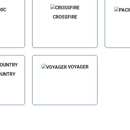
00C
CROSSFIRE
VOYAGER
OUNTRY