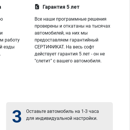
а
Гарантия 5 лет
ую
Все наши программные решения
проверены и откатаны на тысячах
 и
автомобилей, на них мы
м работу
предоставляем гарантийный
й езды
СЕРТИФИКАТ. На весь софт
.
действует гарантия 5 лет - он не
"слетит" с вашего автомобиля.
3
Оставьте автомобиль на 1-3 часа
для индивидуальной настройки.