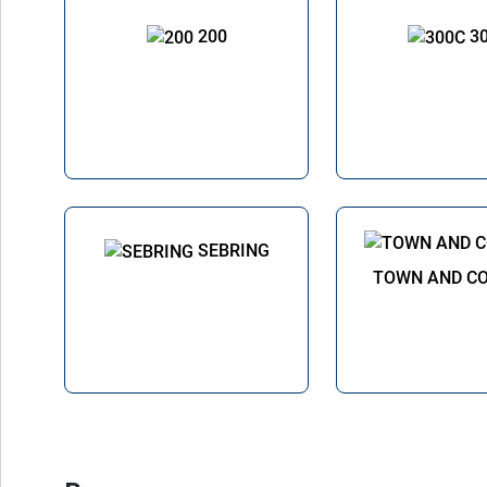
200
3
SEBRING
TOWN AND C