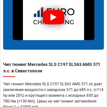
Чип тюнинг Mercedes SLS C197 SLS63 AMG 571
л.с. в Севастополе
Чип тюнинг Mercedes SLS C197 SLS63 AMG 571 лс дает
увеличение мощности с заводских 571 до 685 л.с. (+114
hp или 20%) и крутящего момента с исходных 650 до
780 Нм (+130 Nm). Цены на чип тюнинг автомобиля
Stage 1 = 47800 руб.