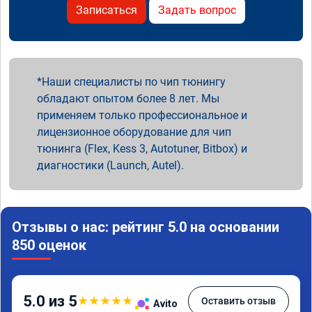
Записаться
Задать вопрос
Наши специалисты по чип тюнингу
обладают опытом более 8 лет. Мы
применяем только профессиональное и
лицензионное оборудование для чип
тюнинга (Flex, Kess 3, Autotuner, Bitbox) и
диагностики (Launch, Autel).
Отзывы о нас: рейтинг 5.0 на основании
850 оценок
5.0 из 5
★
★
★
★
★
Оставить отзыв
Avito