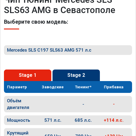
SLS63 AMG в Севастополе
Выберите свою модель:
Mercedes SLS C197 SLS63 AMG 571 л.с
Stage 1
Stage 2
Параметр
Заводские
Тюнинг*
Прибавка
Объём
-
-
двигателя
Мощность
571 л.с.
685 л.с.
+114 л.с.
Крутящий