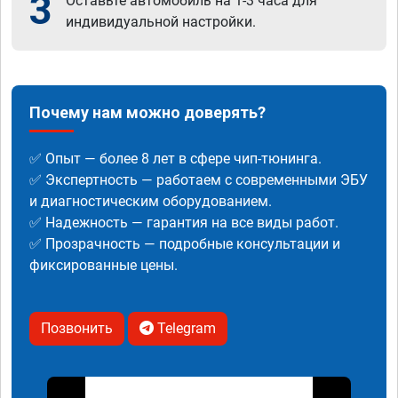
3
Оставьте автомобиль на 1-3 часа для
индивидуальной настройки.
Почему нам можно доверять?
✅ Опыт — более 8 лет в сфере чип-тюнинга.
✅ Экспертность — работаем с современными ЭБУ
и диагностическим оборудованием.
✅ Надежность — гарантия на все виды работ.
✅ Прозрачность — подробные консультации и
фиксированные цены.
Позвонить
Telegram