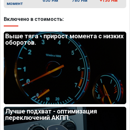
650 Нм
780 Нм
+130 Нм
момент
Включено в стоимость:
Выше тяга - прирост момента с низких
оборотов.
Лучше подхват - оптимизация
переключений АКПП.