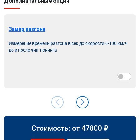
Дополнительные опции
Замер разгона
Измерение времени разгона в сек до скорости 0-100 км/ч
до и после чип тюнинга
Стоимость: от
47800
₽