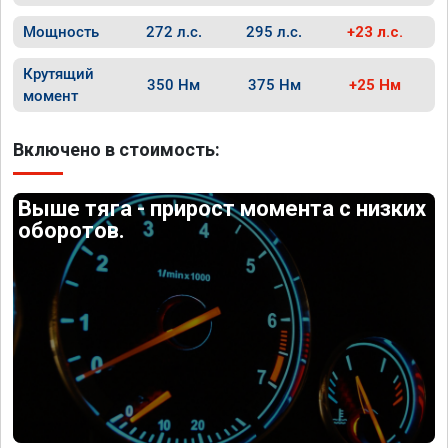
Мощность
272 л.с.
295 л.с.
+23 л.с.
Крутящий
350 Нм
375 Нм
+25 Нм
момент
Включено в стоимость:
Выше тяга - прирост момента с низких
оборотов.