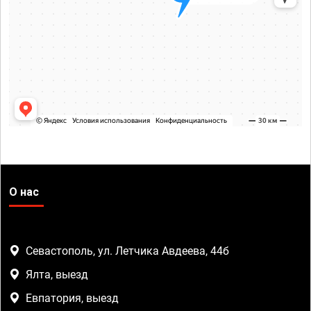
О нас
Севастополь, ул. Летчика Авдеева, 44б
Ялта, выезд
Евпатория, выезд