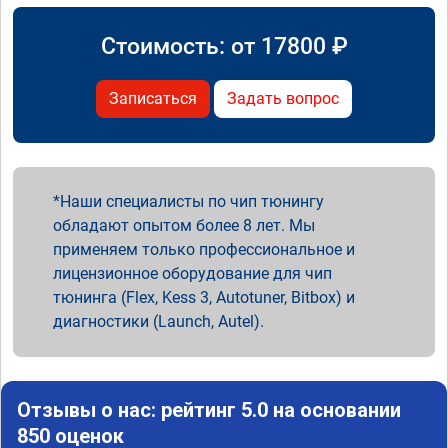
Стоимость: от
17800
₽
Записаться
Задать вопрос
Наши специалисты по чип тюнингу
обладают опытом более 8 лет. Мы
применяем только профессиональное и
лицензионное оборудование для чип
тюнинга (Flex, Kess 3, Autotuner, Bitbox) и
диагностики (Launch, Autel).
Отзывы о нас: рейтинг 5.0 на основании
850 оценок