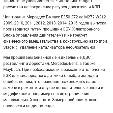
тюнинга не увеличивается. Чип-тюнинг Stage 1
рассчитан на сохранение ресурса двигателя и КПП.
Чип тюнинг Мерседес Е-класс E350 272 лс M272 W212
2009, 2010, 2011, 2012, 2013, 2014, 2015 годов выпуска
производится путем прошивки ЭБУ (Электронного
Блока Управления двигателем) и не требует
физического вмешательства в конструкцию авто (при
Stage1). Удаление катализатора необязательно!
Мы прошиваем бензиновые и дизельные ДВС,
рестайлинг и дорестайл, Mercedes-Benz, а так же
Maybach. При необходимости, возможно отключение
EGR или кислородного датчика (лямбда зонда), и
ошибок по ним, что позволяет сэкономить на их
замене и ремонте, и другие дополнительные опции и
модификации, например снятие ограничения
максимальной скорости. Замер прибавки можно
произвести на диностенде.