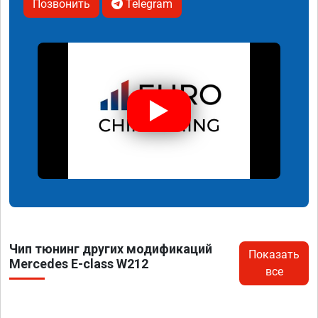
Позвонить
Telegram
Чип тюнинг других модификаций
Показать
Mercedes E-class W212
все