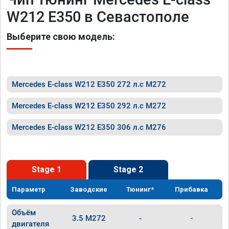
W212 E350 в Севастополе
Выберите свою модель:
Mercedes E-class W212 E350 272 л.с M272
Mercedes E-class W212 E350 292 л.с M272
Mercedes E-class W212 E350 306 л.с M276
Stage 1
Stage 2
Параметр
Заводские
Тюнинг*
Прибавка
Объём
3.5 M272
-
-
двигателя