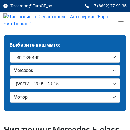
Telegram: @EuroCT_bot
+7 (8692) 77-90-35
Выберите ваш авто:
Чип тюнинг Mercedes E-class