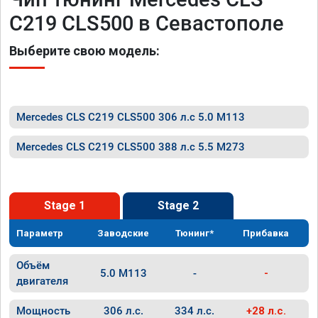
C219 CLS500 в Севастополе
Выберите свою модель:
Mercedes CLS C219 CLS500 306 л.с 5.0 M113
Mercedes CLS C219 CLS500 388 л.с 5.5 M273
Stage 1
Stage 2
Параметр
Заводские
Тюнинг*
Прибавка
Объём
5.0 M113
-
-
двигателя
Мощность
306 л.с.
334 л.с.
+28 л.с.