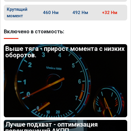
Крутящий
460 Нм
492 Нм
+32 Нм
момент
Включено в стоимость:
Выше тяга - прирост момента с низких
оборотов.
Лучше подхват - оптимизация
переключений АКПП.