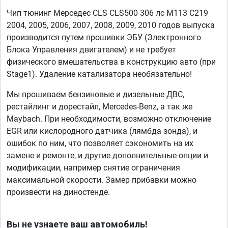
Чип тюнинг Мерседес CLS CLS500 306 лс M113 C219
2004, 2005, 2006, 2007, 2008, 2009, 2010 годов выпуска
производится путем прошивки ЭБУ (Электронного
Блока Управления двигателем) и не требует
физического вмешательства в конструкцию авто (при
Stage1). Удаление катализатора необязательно!
Мы прошиваем бензиновые и дизельные ДВС,
рестайлинг и дорестайл, Mercedes-Benz, а так же
Maybach. При необходимости, возможно отключение
EGR или кислородного датчика (лямбда зонда), и
ошибок по ним, что позволяет сэкономить на их
замене и ремонте, и другие дополнительные опции и
модификации, например снятие ограничения
максимальной скорости. Замер прибавки можно
произвести на диностенде.
Вы не узнаете ваш автомобиль!