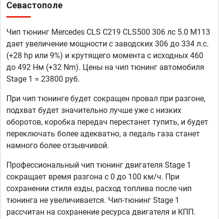
Севастополе
Чип тюнинг Mercedes CLS C219 CLS500 306 лс 5.0 M113
дает увеличение мощности с заводских 306 до 334 л.с.
(+28 hp или 9%) и крутящего момента с исходных 460
до 492 Нм (+32 Nm). Цены на чип тюнинг автомобиля
Stage 1 = 23800 руб.
При чип тюнинге будет сокращен провал при разгоне,
подхват будет значительно лучше уже с низких
оборотов, коробка передач перестанет тупить, и будет
переключать более адекватно, а педаль газа станет
намного более отзывчивой.
Профессиональный чип тюнинг двигателя Stage 1
сокращает время разгона с 0 до 100 км/ч. При
сохранении стиля езды, расход топлива после чип
тюнинга не увеличивается. Чип-тюнинг Stage 1
рассчитан на сохранение ресурса двигателя и КПП.