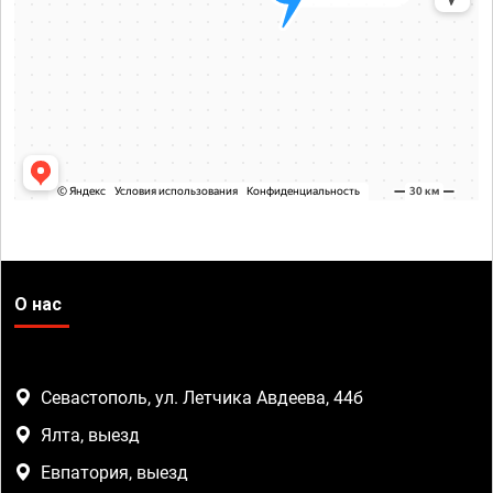
О нас
Севастополь, ул. Летчика Авдеева, 44б
Ялта, выезд
Евпатория, выезд