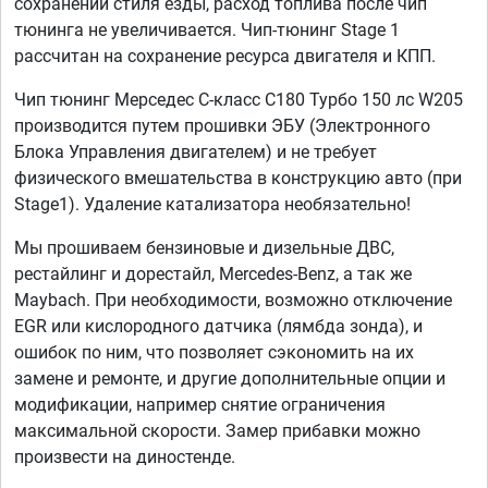
сохранении стиля езды, расход топлива после чип
тюнинга не увеличивается. Чип-тюнинг Stage 1
рассчитан на сохранение ресурса двигателя и КПП.
Чип тюнинг Мерседес С-класс C180 Турбо 150 лс W205
производится путем прошивки ЭБУ (Электронного
Блока Управления двигателем) и не требует
физического вмешательства в конструкцию авто (при
Stage1). Удаление катализатора необязательно!
Мы прошиваем бензиновые и дизельные ДВС,
рестайлинг и дорестайл, Mercedes-Benz, а так же
Maybach. При необходимости, возможно отключение
EGR или кислородного датчика (лямбда зонда), и
ошибок по ним, что позволяет сэкономить на их
замене и ремонте, и другие дополнительные опции и
модификации, например снятие ограничения
максимальной скорости. Замер прибавки можно
произвести на диностенде.