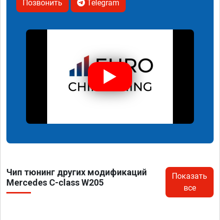
Позвонить
Telegram
Чип тюнинг других модификаций
Показать
Mercedes C-class W205
все