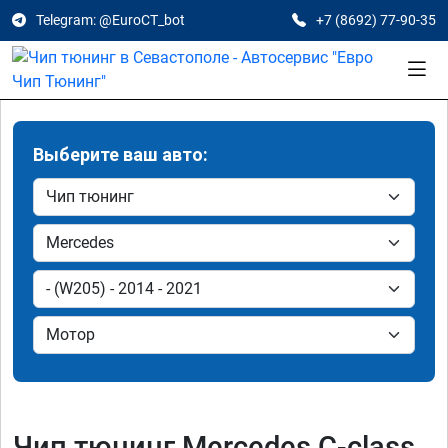
Telegram: @EuroCT_bot
+7 (8692) 77-90-35
Выберите ваш авто:
Чип тюнинг Mercedes C-class