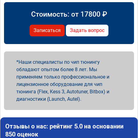
Стоимость: от
17800
₽
Записаться
Задать вопрос
Наши специалисты по чип тюнингу
обладают опытом более 8 лет. Мы
применяем только профессиональное и
лицензионное оборудование для чип
тюнинга (Flex, Kess 3, Autotuner, Bitbox) и
диагностики (Launch, Autel).
Отзывы о нас: рейтинг 5.0 на основании
850 оценок