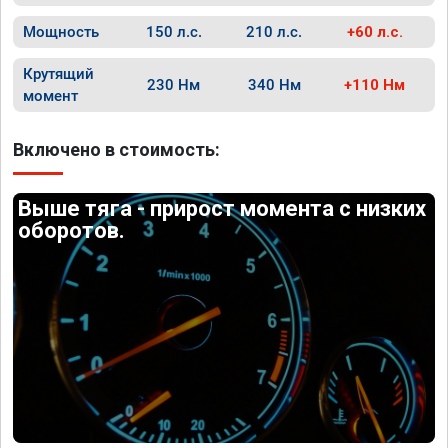
Мощность
150 л.с.
210 л.с.
+60 л.с.
Крутящий
230 Нм
340 Нм
+110 Нм
момент
Включено в стоимость:
Выше тяга - прирост момента с низких
оборотов.