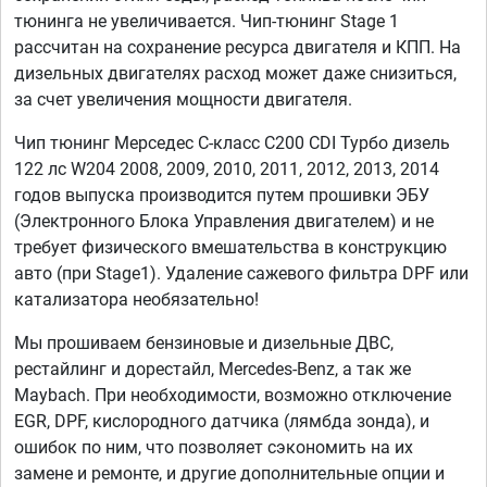
тюнинга не увеличивается. Чип-тюнинг Stage 1
рассчитан на сохранение ресурса двигателя и КПП. На
дизельных двигателях расход может даже снизиться,
за счет увеличения мощности двигателя.
Чип тюнинг Мерседес С-класс C200 CDI Турбо дизель
122 лс W204 2008, 2009, 2010, 2011, 2012, 2013, 2014
годов выпуска производится путем прошивки ЭБУ
(Электронного Блока Управления двигателем) и не
требует физического вмешательства в конструкцию
авто (при Stage1). Удаление сажевого фильтра DPF или
катализатора необязательно!
Мы прошиваем бензиновые и дизельные ДВС,
рестайлинг и дорестайл, Mercedes-Benz, а так же
Maybach. При необходимости, возможно отключение
EGR, DPF, кислородного датчика (лямбда зонда), и
ошибок по ним, что позволяет сэкономить на их
замене и ремонте, и другие дополнительные опции и