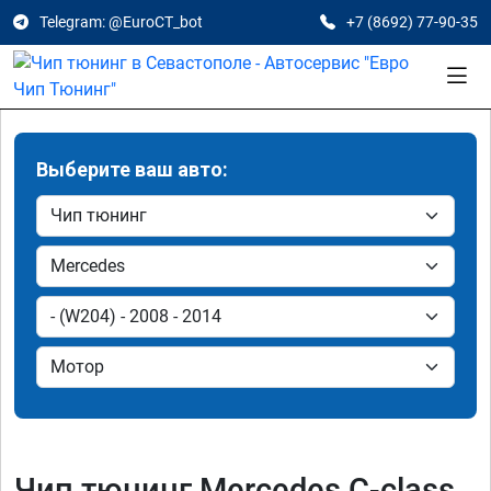
Telegram: @EuroCT_bot
+7 (8692) 77-90-35
Выберите ваш авто:
Чип тюнинг Mercedes C-class