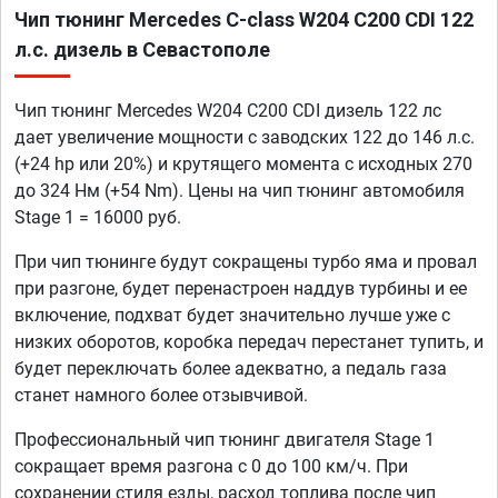
Чип тюнинг Mercedes C-class W204 C200 CDI 122
л.с. дизель в Севастополе
Чип тюнинг Mercedes W204 C200 CDI дизель 122 лс
дает увеличение мощности с заводских 122 до 146 л.с.
(+24 hp или 20%) и крутящего момента с исходных 270
до 324 Нм (+54 Nm). Цены на чип тюнинг автомобиля
Stage 1 = 16000 руб.
При чип тюнинге будут сокращены турбо яма и провал
при разгоне, будет перенастроен наддув турбины и ее
включение, подхват будет значительно лучше уже с
низких оборотов, коробка передач перестанет тупить, и
будет переключать более адекватно, а педаль газа
станет намного более отзывчивой.
Профессиональный чип тюнинг двигателя Stage 1
сокращает время разгона с 0 до 100 км/ч. При
сохранении стиля езды, расход топлива после чип