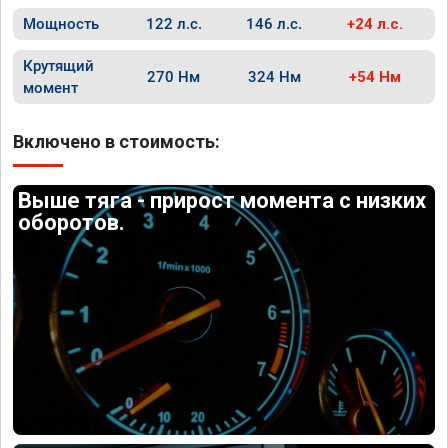
Мощность
122 л.с.
146 л.с.
+24 л.с.
Крутящий
270 Нм
324 Нм
+54 Нм
момент
Включено в стоимость:
Выше тяга - прирост момента с низких
оборотов.