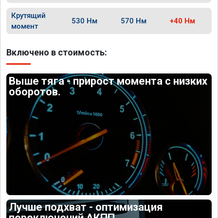
Крутящий
530 Нм
570 Нм
+40 Нм
момент
Включено в стоимость:
Выше тяга - прирост момента с низких
оборотов.
Лучше подхват - оптимизация
переключений АКПП.