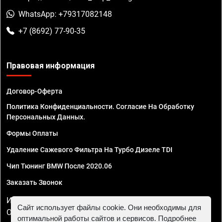
WhatsApp: +79317082148
+7 (8692) 77-90-35
Правовая информация
Договор-Оферта
Политика Конфиденциальности. Согласие На Обработку
Персональных Данных.
Формы Оплаты
Удаление Сажевого Фильтра На Турбо Дизеле TDI
Чип Тюнинг BMW После 2020.06
Заказать Звонок
ИП Смирнов Георгий Павлович. ИНН 781302555843,
Сайт использует файлы cookie. Они необходимы для
ОГРНИП 324470400032610
оптимальной работы сайтов и сервисов. Подробнее