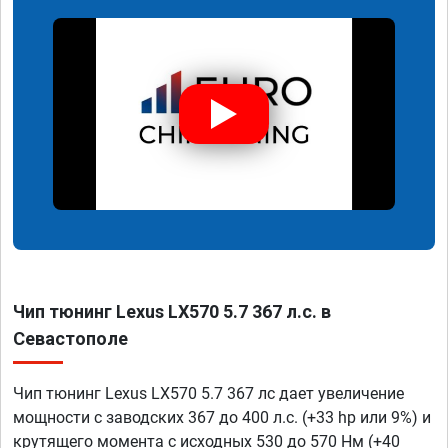
Чип тюнинг Lexus LX570 5.7 367 л.с. в
Севастополе
Чип тюнинг Lexus LX570 5.7 367 лс дает увеличение
мощности с заводских 367 до 400 л.с. (+33 hp или 9%) и
крутящего момента с исходных 530 до 570 Нм (+40