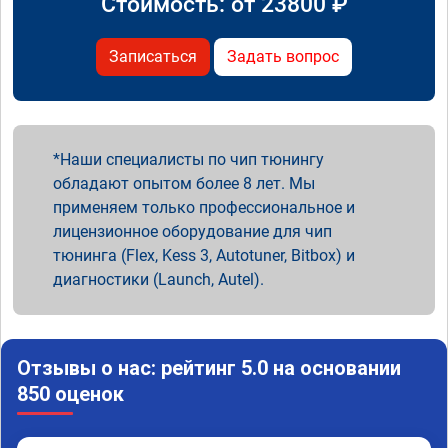
Стоимость: от
23800
₽
Записаться
Задать вопрос
Наши специалисты по чип тюнингу
обладают опытом более 8 лет. Мы
применяем только профессиональное и
лицензионное оборудование для чип
тюнинга (Flex, Kess 3, Autotuner, Bitbox) и
диагностики (Launch, Autel).
Отзывы о нас: рейтинг 5.0 на основании
850 оценок