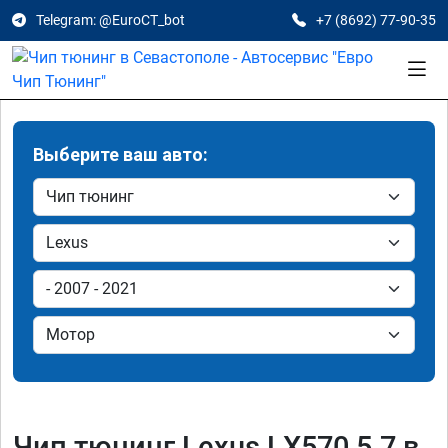
Telegram: @EuroCT_bot
+7 (8692) 77-90-35
Выберите ваш авто:
Чип тюнинг Lexus LX570 5.7 в