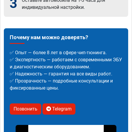
3
Оставьте автомобиль на 1-3 часа для
индивидуальной настройки.
Почему нам можно доверять?
✅ Опыт — более 8 лет в сфере чип-тюнинга.
✅ Экспертность — работаем с современными ЭБУ
и диагностическим оборудованием.
✅ Надежность — гарантия на все виды работ.
✅ Прозрачность — подробные консультации и
фиксированные цены.
Позвонить
Telegram