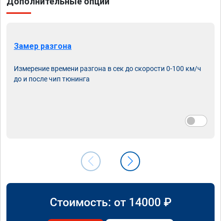
Дополнительные опции
Замер разгона
Измерение времени разгона в сек до скорости 0-100 км/ч
до и после чип тюнинга
Стоимость: от
14000
₽