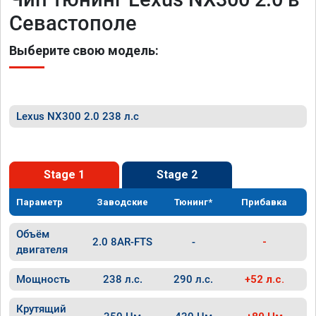
Севастополе
Выберите свою модель:
Lexus NX300 2.0 238 л.с
Stage 1
Stage 2
Параметр
Заводские
Тюнинг*
Прибавка
Объём
2.0 8AR-FTS
-
-
двигателя
Мощность
238 л.с.
290 л.с.
+52 л.с.
Крутящий