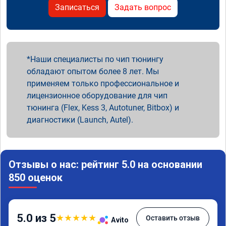
Записаться
Задать вопрос
Наши специалисты по чип тюнингу
обладают опытом более 8 лет. Мы
применяем только профессиональное и
лицензионное оборудование для чип
тюнинга (Flex, Kess 3, Autotuner, Bitbox) и
диагностики (Launch, Autel).
Отзывы о нас: рейтинг 5.0 на основании
850 оценок
5.0 из 5
★
★
★
★
★
Оставить отзыв
Avito