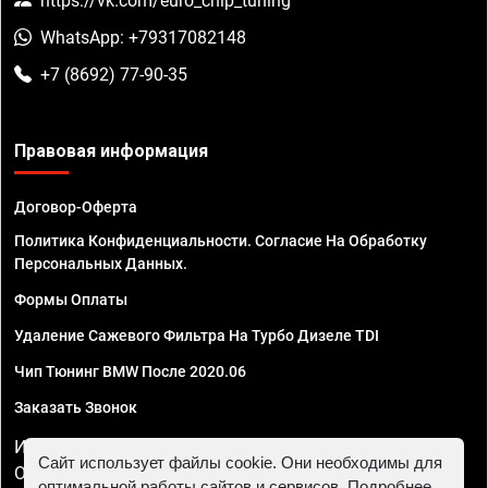
https://vk.com/euro_chip_tuning
WhatsApp: +79317082148
+7 (8692) 77-90-35
Правовая информация
Договор-Оферта
Политика Конфиденциальности. Согласие На Обработку
Персональных Данных.
Формы Оплаты
Удаление Сажевого Фильтра На Турбо Дизеле TDI
Чип Тюнинг BMW После 2020.06
Заказать Звонок
ИП Смирнов Георгий Павлович. ИНН 781302555843,
Сайт использует файлы cookie. Они необходимы для
ОГРНИП 324470400032610
оптимальной работы сайтов и сервисов. Подробнее