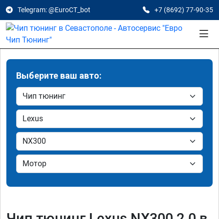
Telegram: @EuroCT_bot
+7 (8692) 77-90-35
Выберите ваш авто:
Чип тюнинг Lexus NX300 2.0 в