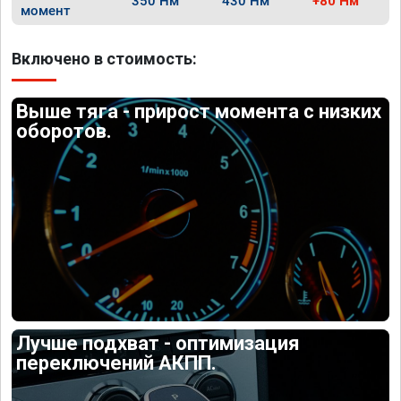
350 Нм
430 Нм
+80 Нм
момент
Включено в стоимость:
Выше тяга - прирост момента с низких
оборотов.
Лучше подхват - оптимизация
переключений АКПП.