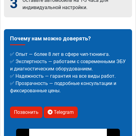
3
Оставьте автомобиль на 1-3 часа для
индивидуальной настройки.
Почему нам можно доверять?
✅ Опыт — более 8 лет в сфере чип-тюнинга.
✅ Экспертность — работаем с современными ЭБУ
и диагностическим оборудованием.
✅ Надежность — гарантия на все виды работ.
✅ Прозрачность — подробные консультации и
фиксированные цены.
Позвонить
Telegram