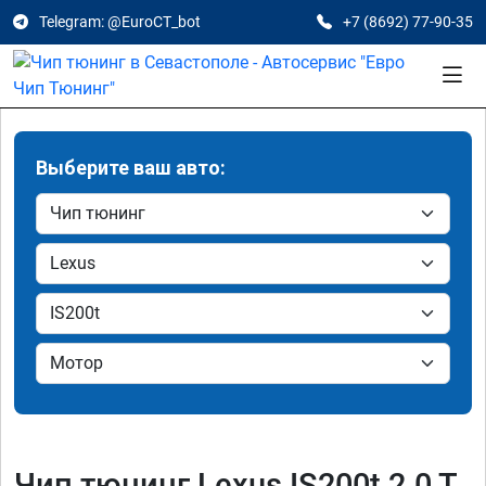
Telegram: @EuroCT_bot
+7 (8692) 77-90-35
Выберите ваш авто:
Чип тюнинг Lexus IS200t 2.0 T