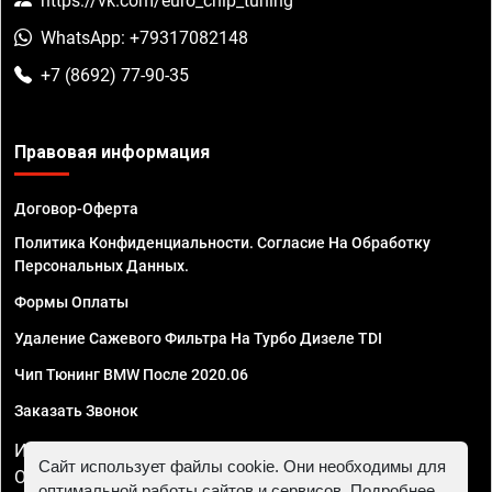
https://vk.com/euro_chip_tuning
WhatsApp: +79317082148
+7 (8692) 77-90-35
Правовая информация
Договор-Оферта
Политика Конфиденциальности. Согласие На Обработку
Персональных Данных.
Формы Оплаты
Удаление Сажевого Фильтра На Турбо Дизеле TDI
Чип Тюнинг BMW После 2020.06
Заказать Звонок
ИП Смирнов Георгий Павлович. ИНН 781302555843,
Сайт использует файлы cookie. Они необходимы для
ОГРНИП 324470400032610
оптимальной работы сайтов и сервисов. Подробнее