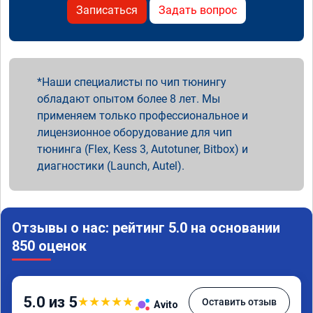
Записаться
Задать вопрос
Наши специалисты по чип тюнингу
обладают опытом более 8 лет. Мы
применяем только профессиональное и
лицензионное оборудование для чип
тюнинга (Flex, Kess 3, Autotuner, Bitbox) и
диагностики (Launch, Autel).
Отзывы о нас: рейтинг 5.0 на основании
850 оценок
5.0 из 5
★
★
★
★
★
Оставить отзыв
Avito