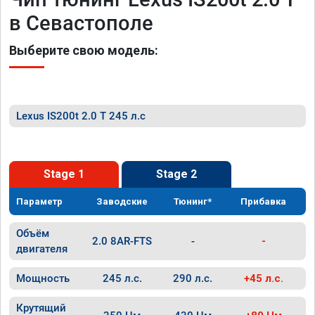
в Севастополе
Выберите свою модель:
Lexus IS200t 2.0 T 245 л.с
Stage 1
Stage 2
Параметр
Заводские
Тюнинг*
Прибавка
Объём
2.0 8AR-FTS
-
-
двигателя
Мощность
245 л.с.
290 л.с.
+45 л.с.
Крутящий