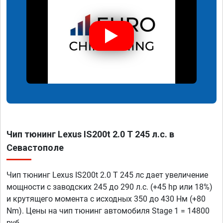
Чип тюнинг Lexus IS200t 2.0 T 245 л.с. в
Севастополе
Чип тюнинг Lexus IS200t 2.0 T 245 лс дает увеличение
мощности с заводских 245 до 290 л.с. (+45 hp или 18%)
и крутящего момента с исходных 350 до 430 Нм (+80
Nm). Цены на чип тюнинг автомобиля Stage 1 = 14800
руб.