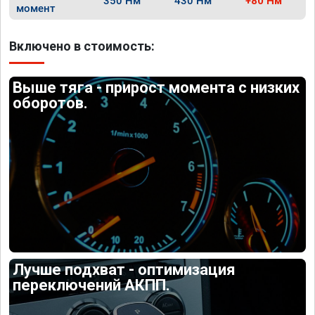
350 Нм
430 Нм
+80 Нм
момент
Включено в стоимость:
Выше тяга - прирост момента с низких
оборотов.
Лучше подхват - оптимизация
переключений АКПП.