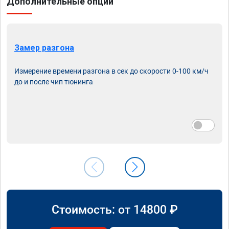
Дополнительные опции
Замер разгона
Измерение времени разгона в сек до скорости 0-100 км/ч
до и после чип тюнинга
Стоимость: от
14800
₽