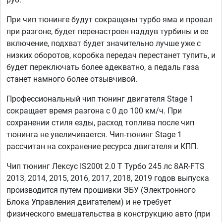
При чип тюнинге будут сокращены турбо яма и провал
при разгоне, будет перенастроен наддув турбины и ее
включение, подхват будет значительно лучше уже с
низких оборотов, коробка передач перестанет тупить, и
будет переключать более адекватно, а педаль газа
станет намного более отзывчивой.
Профессиональный чип тюнинг двигателя Stage 1
сокращает время разгона с 0 до 100 км/ч. При
сохранении стиля езды, расход топлива после чип
тюнинга не увеличивается. Чип-тюнинг Stage 1
рассчитан на сохранение ресурса двигателя и КПП.
Чип тюнинг Лексус IS200t 2.0 T Турбо 245 лс 8AR-FTS
2013, 2014, 2015, 2016, 2017, 2018, 2019 годов выпуска
производится путем прошивки ЭБУ (Электронного
Блока Управления двигателем) и не требует
физического вмешательства в конструкцию авто (при