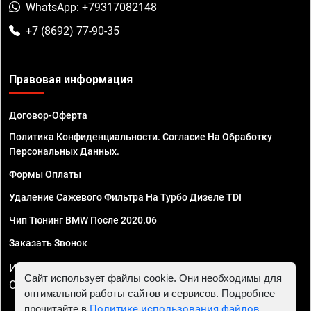
WhatsApp: +79317082148
+7 (8692) 77-90-35
Правовая информация
Договор-Оферта
Политика Конфиденциальности. Согласие На Обработку
Персональных Данных.
Формы Оплаты
Удаление Сажевого Фильтра На Турбо Дизеле TDI
Чип Тюнинг BMW После 2020.06
Заказать Звонок
ИП Смирнов Георгий Павлович. ИНН 781302555843,
Сайт использует файлы cookie. Они необходимы для
ОГРНИП 324470400032610
оптимальной работы сайтов и сервисов. Подробнее
прочитайте в
Политике использования файлов