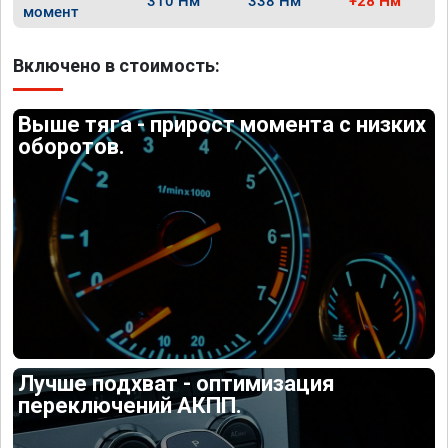
310 Нм
338 Нм
+28 Нм
момент
Включено в стоимость:
Выше тяга - прирост момента с низких
оборотов.
Лучше подхват - оптимизация
переключений АКПП.