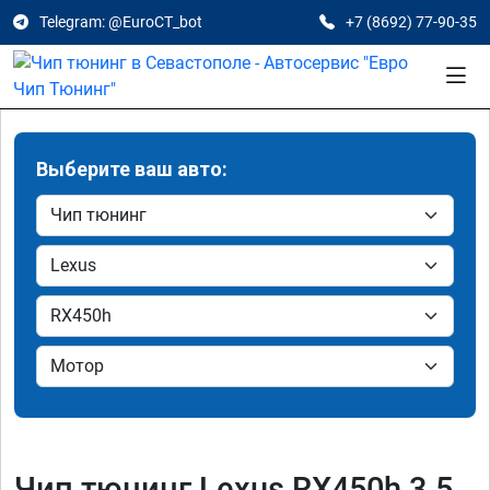
Telegram: @EuroCT_bot
+7 (8692) 77-90-35
Выберите ваш авто:
Чип тюнинг Lexus RX450h 3.5