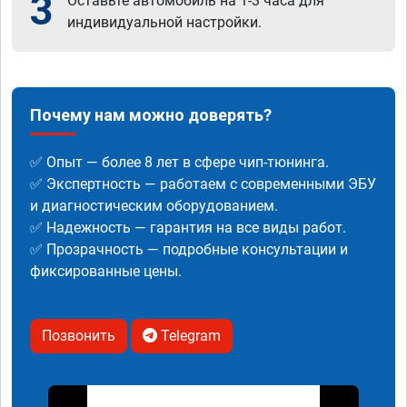
3
Оставьте автомобиль на 1-3 часа для
индивидуальной настройки.
Почему нам можно доверять?
✅ Опыт — более 8 лет в сфере чип-тюнинга.
✅ Экспертность — работаем с современными ЭБУ
и диагностическим оборудованием.
✅ Надежность — гарантия на все виды работ.
✅ Прозрачность — подробные консультации и
фиксированные цены.
Позвонить
Telegram