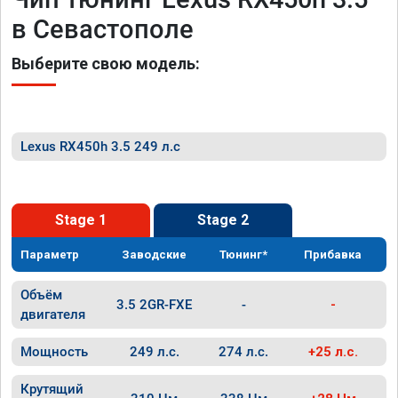
в Севастополе
Выберите свою модель:
Lexus RX450h 3.5 249 л.с
Stage 1
Stage 2
Параметр
Заводские
Тюнинг*
Прибавка
Объём
3.5 2GR-FXE
-
-
двигателя
Мощность
249 л.с.
274 л.с.
+25 л.с.
Крутящий