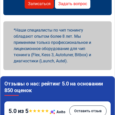
Записаться
Задать вопрос
Наши специалисты по чип тюнингу
обладают опытом более 8 лет. Мы
применяем только профессиональное и
лицензионное оборудование для чип
тюнинга (Flex, Kess 3, Autotuner, Bitbox) и
диагностики (Launch, Autel).
Отзывы о нас: рейтинг 5.0 на основании
850 оценок
5.0 из 5
★
★
★
★
★
Оставить отзыв
Avito