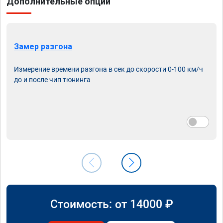
Дополнительные опции
Замер разгона
Измерение времени разгона в сек до скорости 0-100 км/ч
до и после чип тюнинга
Стоимость: от
14000
₽