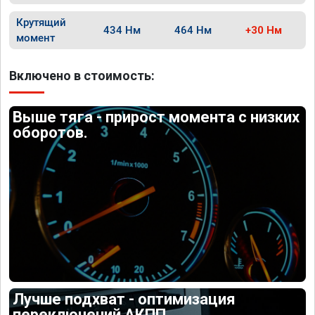
Крутящий
434 Нм
464 Нм
+30 Нм
момент
Включено в стоимость:
Выше тяга - прирост момента с низких
оборотов.
Лучше подхват - оптимизация
переключений АКПП.