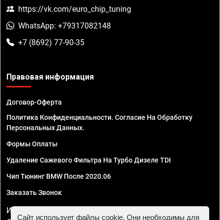
https://vk.com/euro_chip_tuning
WhatsApp: +79317082148
+7 (8692) 77-90-35
Правовая информация
Договор-Оферта
Политика Конфиденциальности. Согласие На Обработку
Персональных Данных.
Формы Оплаты
Удаление Сажевого Фильтра На Турбо Дизеле TDI
Чип Тюнинг BMW После 2020.06
Заказать Звонок
ИП Смирнов Георгий Павлович. ИНН 781302555843,
Сайт использует файлы cookie. Они необходимы для