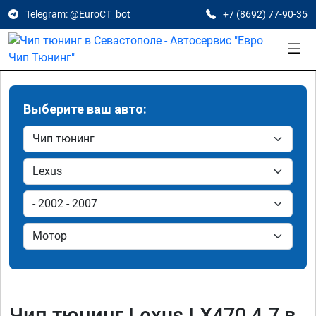
Telegram: @EuroCT_bot
+7 (8692) 77-90-35
Выберите ваш авто:
Чип тюнинг Lexus LX470 4.7 в