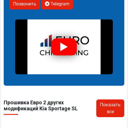
Позвонить
Telegram
Прошивка Евро 2 других
Показать
модификаций Kia Sportage SL
все