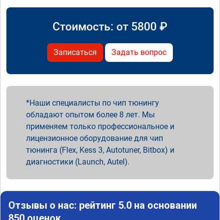
Стоимость: от
5800
₽
Записаться
Задать вопрос
Наши специалисты по чип тюнингу
обладают опытом более 8 лет. Мы
применяем только профессиональное и
лицензионное оборудование для чип
тюнинга (Flex, Kess 3, Autotuner, Bitbox) и
диагностики (Launch, Autel).
Отзывы о нас: рейтинг 5.0 на основании
850 оценок