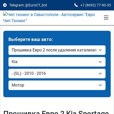
Telegram: @EuroCT_bot
+7 (8692) 77-90-35
Выберите ваш авто:
Прошивка Евро 2 Kia Sportage