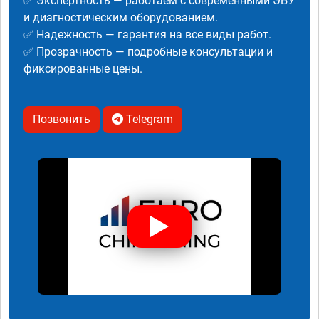
✅ Экспертность — работаем с современными ЭБУ
и диагностическим оборудованием.
✅ Надежность — гарантия на все виды работ.
✅ Прозрачность — подробные консультации и
фиксированные цены.
Позвонить
Telegram