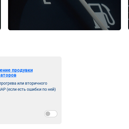
ение продувки
заторов
прогрева или вторичного
AP (если есть ошибки по ней)