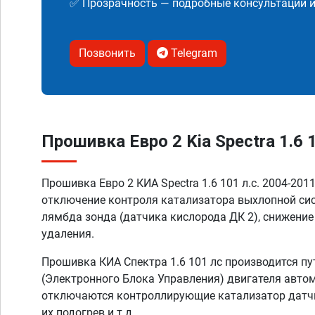
✅ Прозрачность — подробные консультации 
Позвонить
Telegram
Прошивка Евро 2 Kia Spectra 1.6 1
Прошивка Евро 2 КИА Spectra 1.6 101 л.с. 2004-201
отключение контроля катализатора выхлопной си
лямбда зонда (датчика кислорода ДК 2), снижение
удаления.
Прошивка КИА Спектра 1.6 101 лс производится п
(Электронного Блока Управления) двигателя автом
отключаются контроллирующие катализатор датчи
их подогрев и т.д.