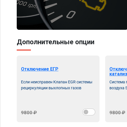
Дополнительные опции
Отключение ЕГР
Отключ
катали
Если неисправен Клапан EGR системы
Система 
рециркуляции выхлопных газов
воздуха S
9800 ₽
9800 ₽