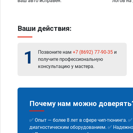
ваш авто исправен.
логов на
Ваши действия:
1
Позвоните нам
+7 (8692) 77-90-35
и
получите профессиональную
консультацию у мастера.
Почему нам можно доверять
✅ Опыт — более 8 лет в сфере чип-тюнинга. 
диагностическим оборудованием. ✅ Надежнос