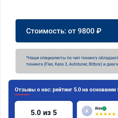
Стоимость: от
9800
₽
Наши специалисты по чип тюнингу обладают
тюнинга (Flex, Kess 3, Autotuner, Bitbox) и диаг
Отзывы о нас: рейтинг 5.0 на основании
Alex
✓
A
5.0 из 5
★
★
★
★
★