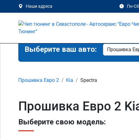
Наши адреса
Пн-Сб 
Выберите ваш авто:
Прошивка Евро 2
Kia
Spectra
Прошивка Евро 2 Kia
Выберите свою модель: