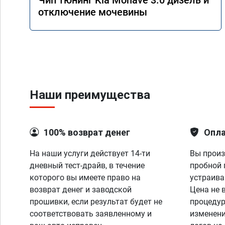
Чип тюнинг Kia Mohave 3.0 дизель и
отключение мочевины
Наши преимущества
100% возврат денег
Опла
На наши услуги действует 14-ти
Вы произ
дневный тест-драйв, в течение
пробной 
которого вы имеете право на
устраива
возврат денег и заводской
Цена не 
прошивки, если результат будет не
процедур
соответствовать заявленному и
изменени