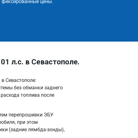
и фиксированные цены.
01 л.с. в Севастополе.
1 в Севастополе:
стемы без обманки заднего
 расхода топлива после
утем перепрошивки ЭБУ
обиля, при этом
ки (задние лямбда-зонды),