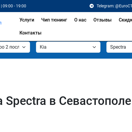
| 09:00 - 19:00
Telegram: @EuroC
Услуги
Чип тюнинг
О нас
Отзывы
Скид
Контакты
 Spectra в Севастополе