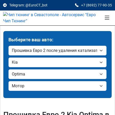
Telegram: @EuroCT_bot
+7 (8692) 77-90-35
Выберите ваш авто:
Прошивка Евро 2 Kia Optima в