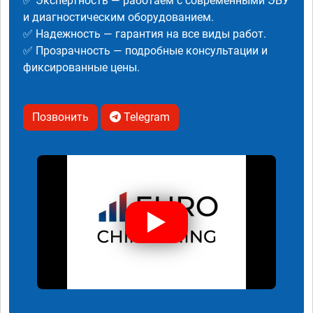
✅ Экспертность — работаем с современными ЭБУ
и диагностическим оборудованием.
✅ Надежность — гарантия на все виды работ.
✅ Прозрачность — подробные консультации и
фиксированные цены.
Позвонить
Telegram