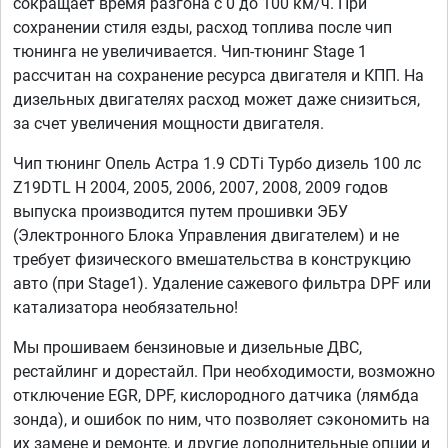
сокращает время разгона с 0 до 100 км/ч. При
сохранении стиля езды, расход топлива после чип
тюнинга не увеличивается. Чип-тюнинг Stage 1
рассчитан на сохранение ресурса двигателя и КПП. На
дизельных двигателях расход может даже снизиться,
за счет увеличения мощности двигателя.
Чип тюнинг Опель Астра 1.9 CDTi Турбо дизель 100 лс
Z19DTL H 2004, 2005, 2006, 2007, 2008, 2009 годов
выпуска производится путем прошивки ЭБУ
(Электронного Блока Управления двигателем) и не
требует физического вмешательства в конструкцию
авто (при Stage1). Удаление сажевого фильтра DPF или
катализатора необязательно!
Мы прошиваем бензиновые и дизельные ДВС,
рестайлинг и дорестайл. При необходимости, возможно
отключение EGR, DPF, кислородного датчика (лямбда
зонда), и ошибок по ним, что позволяет сэкономить на
их замене и ремонте, и другие дополнительные опции и