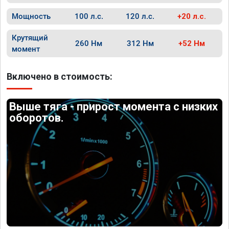
Мощность
100 л.с.
120 л.с.
+20 л.с.
Крутящий
260 Нм
312 Нм
+52 Нм
момент
Включено в стоимость:
Выше тяга - прирост момента с низких
оборотов.