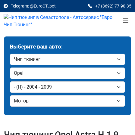
Telegram: @EuroCT_bot
+7 (8692) 77-90-35
Выберите ваш авто:
Чип тюнинг Opel Astra H 1.9