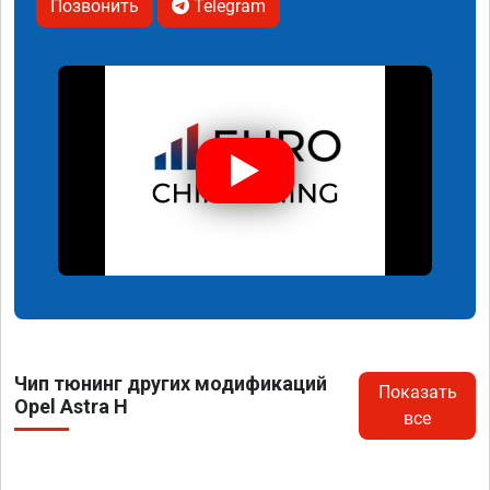
Позвонить
Telegram
Чип тюнинг других модификаций
Показать
Opel Astra H
все