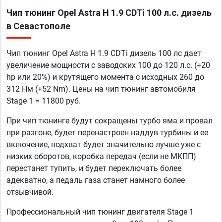
Чип тюнинг Opel Astra H 1.9 CDTi 100 л.с. дизель
в Севастополе
Чип тюнинг Opel Astra H 1.9 CDTi дизель 100 лс дает
увеличение мощности с заводских 100 до 120 л.с. (+20
hp или 20%) и крутящего момента с исходных 260 до
312 Нм (+52 Nm). Цены на чип тюнинг автомобиля
Stage 1 = 11800 руб.
При чип тюнинге будут сокращены турбо яма и провал
при разгоне, будет перенастроен наддув турбины и ее
включение, подхват будет значительно лучше уже с
низких оборотов, коробка передач (если не МКПП)
перестанет тупить, и будет переключать более
адекватно, а педаль газа станет намного более
отзывчивой.
Профессиональный чип тюнинг двигателя Stage 1