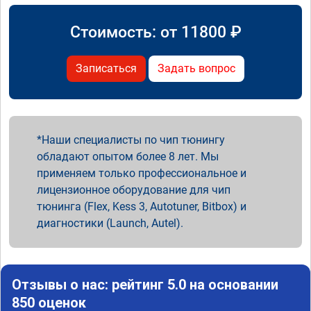
Стоимость: от
11800
₽
Записаться
Задать вопрос
Наши специалисты по чип тюнингу
обладают опытом более 8 лет. Мы
применяем только профессиональное и
лицензионное оборудование для чип
тюнинга (Flex, Kess 3, Autotuner, Bitbox) и
диагностики (Launch, Autel).
Отзывы о нас: рейтинг 5.0 на основании
850 оценок