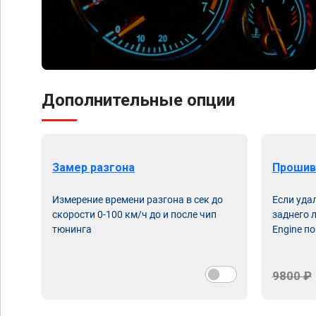
Дополнительные опции
Замер разгона
Прошив
Измерение времени разгона в сек до
Если уда
скорости 0-100 км/ч до и после чип
заднего 
тюнинга
Engine по
9800 ₽