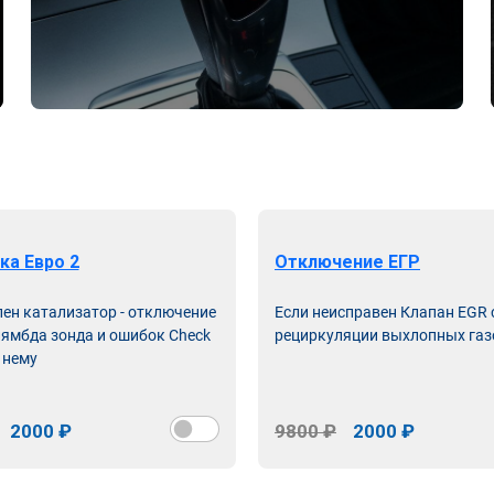
ка Евро 2
Отключение ЕГР
лен катализатор - отключение
Если неисправен Клапан EGR
лямбда зонда и ошибок Check
рециркуляции выхлопных газ
 нему
2000 ₽
9800 ₽
2000 ₽