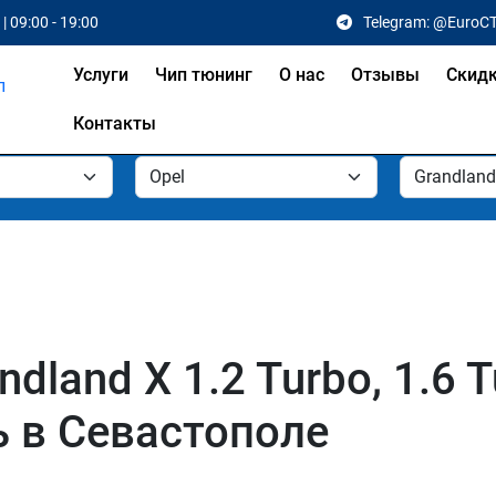
| 09:00 - 19:00
Telegram: @EuroC
Услуги
Чип тюнинг
О нас
Отзывы
Скид
Контакты
land X 1.2 Turbo, 1.6 Tu
ль в Севастополе