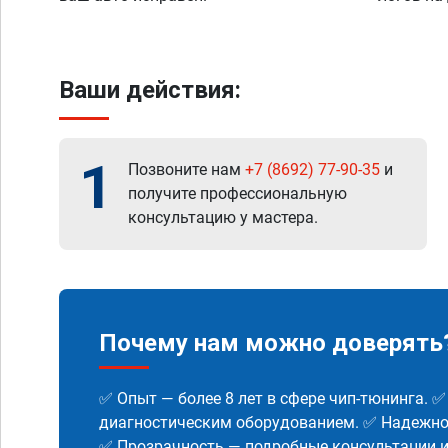
Ваши действия:
1
Позвоните нам
+7 (8692) 77-90-35
и
получите профессиональную
консультацию у мастера.
Почему нам можно доверять
✅ Опыт — более 8 лет в сфере чип-тюнинга. 
диагностическим оборудованием. ✅ Надежнос
✅ Прозрачность — подробные консультации 