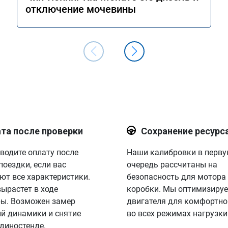
отключение мочевины
та после проверки
Сохранение ресурс
водите оплату после
Наши калибровки в перв
поездки, если вас
очередь рассчитаны на
ют все характеристики.
безопасность для мотора
вырастет в ходе
коробки. Мы оптимизируе
ы. Возможен замер
двигателя для комфортно
й динамики и снятие
во всех режимах нагрузки
 диностенде.