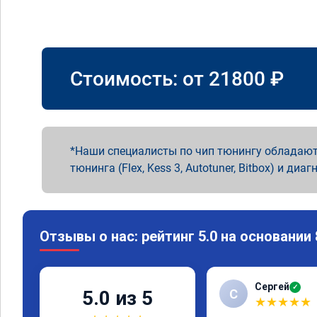
Стоимость: от
21800
₽
Наши специалисты по чип тюнингу обладают
тюнинга (Flex, Kess 3, Autotuner, Bitbox) и диаг
Отзывы о нас: рейтинг 5.0 на основании
Сергей
✓
С
5.0 из 5
★
★
★
★
★