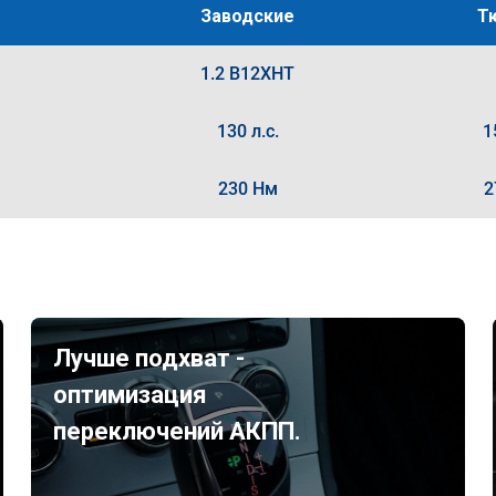
Заводские
Т
1.2 B12XHT
130 л.с.
1
230 Нм
2
Лучше подхват -
оптимизация
переключений АКПП.