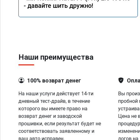
- давайте шить дружно!
Наши преимущества
100% возврат денег
Опла
На наши услуги действует 14-ти
Вы произ
дневный тест-драйв, в течение
пробной 
которого вы имеете право на
устраива
возврат денег и заводской
Цена не 
прошивки, если результат будет не
процедур
соответствовать заявленному и
изменени
ваш авто исправен.
логов на