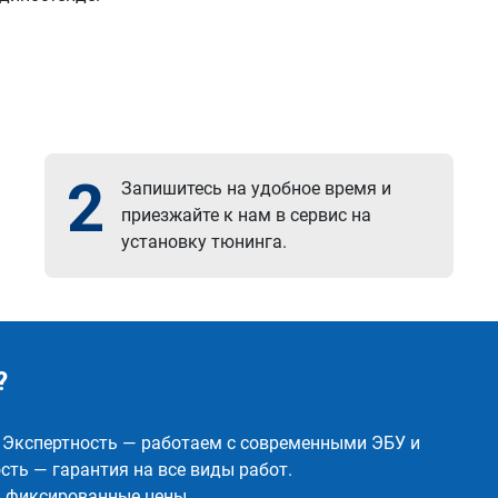
2
Запишитесь на удобное время и
приезжайте к нам в сервис на
установку тюнинга.
?
✅ Экспертность — работаем с современными ЭБУ и
ть — гарантия на все виды работ.
и фиксированные цены.