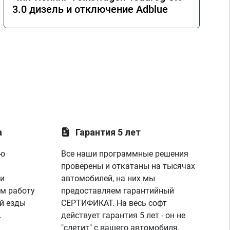
3.0 дизель и отключение Adblue
а
Гарантия 5 лет
ую
Все наши программные решения
проверены и откатаны на тысячах
 и
автомобилей, на них мы
м работу
предоставляем гарантийный
й езды
СЕРТИФИКАТ. На весь софт
.
действует гарантия 5 лет - он не
"слетит" с вашего автомобиля.