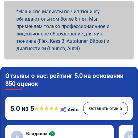
Наши специалисты по чип тюнингу
обладают опытом более 8 лет. Мы
применяем только профессиональное и
лицензионное оборудование для чип
тюнинга (Flex, Kess 3, Autotuner, Bitbox) и
диагностики (Launch, Autel).
Отзывы о нас: рейтинг 5.0 на основании
850 оценок
5.0 из 5
★
★
★
★
★
Оставить отзыв
Avito
Владислав
✓
В
И