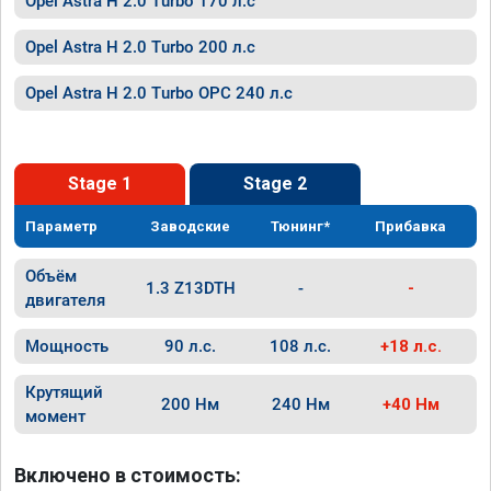
Opel Astra H 2.0 Turbo 170 л.с
Opel Astra H 2.0 Turbo 200 л.с
Opel Astra H 2.0 Turbo OPC 240 л.с
Stage 1
Stage 2
Параметр
Заводские
Тюнинг*
Прибавка
Объём
1.3 Z13DTH
-
-
двигателя
Мощность
90 л.с.
108 л.с.
+18 л.с.
Крутящий
200 Нм
240 Нм
+40 Нм
момент
Включено в стоимость: