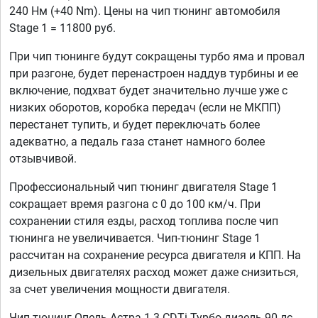
240 Нм (+40 Nm). Цены на чип тюнинг автомобиля
Stage 1 = 11800 руб.
При чип тюнинге будут сокращены турбо яма и провал
при разгоне, будет перенастроен наддув турбины и ее
включение, подхват будет значительно лучше уже с
низких оборотов, коробка передач (если не МКПП)
перестанет тупить, и будет переключать более
адекватно, а педаль газа станет намного более
отзывчивой.
Профессиональный чип тюнинг двигателя Stage 1
сокращает время разгона с 0 до 100 км/ч. При
сохранении стиля езды, расход топлива после чип
тюнинга не увеличивается. Чип-тюнинг Stage 1
рассчитан на сохранение ресурса двигателя и КПП. На
дизельных двигателях расход может даже снизиться,
за счет увеличения мощности двигателя.
Чип тюнинг Опель Астра 1.3 CDTi Турбо дизель 90 лс