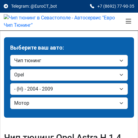
Telegram: @EuroCT_bot
+7 (8692) 77-90-35
Выберите ваш авто:
Чип тюнинг Opel Astra H 1.4,