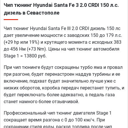
Чип тюнинг Hyundai Santa Fe 3 2.0 CRDI 150 л.с.
дизель в Севастополе
Чип тюнинг Hyundai Santa Fe III 2.0 CRDI дизель 150 лс
дает увеличение мощности с заводских 150 до 179 л.с.
(+29 hp или 19%) и крутящего момента с исходных 383
до 456 Нм (+73 Nm). Цены на чип тюнинг автомобиля
Stage 1 = 13800 руб.
При чип тюнинге будут сокращены турбо яма и провал
при разгоне, будет перенастроен наддув турбины и ее
включение, подхват будет значительно лучше уже с
низких оборотов, коробка передач перестанет тупить, и
будет переключать более адекватно, а педаль газа
станет намного более отзывчивой.
Профессиональный чип тюнинг двигателя Stage 1
сокращает время разгона с 0 до 100 км/ч. При
сохранении стиля езды, расход топлива после чип