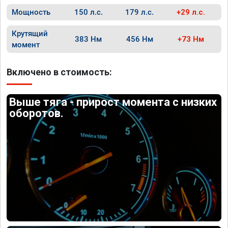
Мощность
150 л.с.
179 л.с.
+29 л.с.
Крутящий
383 Нм
456 Нм
+73 Нм
момент
Включено в стоимость:
Выше тяга - прирост момента с низких
оборотов.