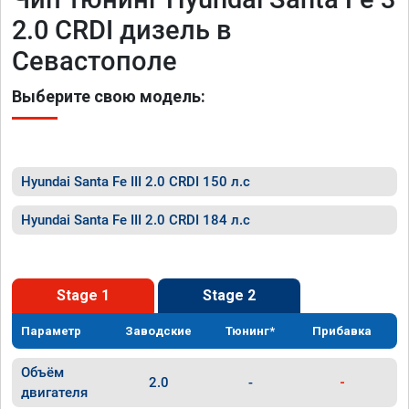
2.0 CRDI дизель в
Севастополе
Выберите свою модель:
Hyundai Santa Fe III 2.0 CRDI 150 л.с
Hyundai Santa Fe III 2.0 CRDI 184 л.с
Stage 1
Stage 2
Параметр
Заводские
Тюнинг*
Прибавка
Объём
2.0
-
-
двигателя