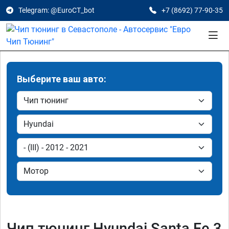
Telegram: @EuroCT_bot
+7 (8692) 77-90-35
Выберите ваш авто:
Чип тюнинг Hyundai Santa Fe 3