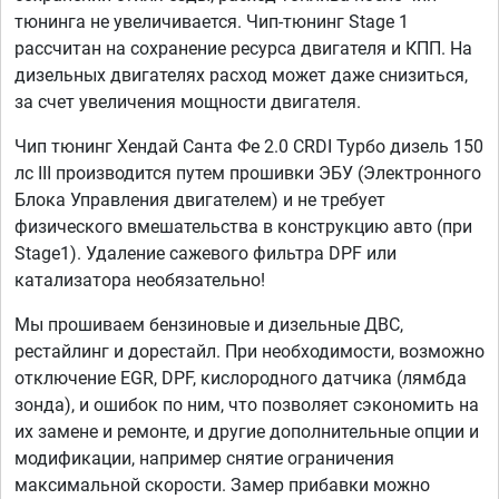
тюнинга не увеличивается. Чип-тюнинг Stage 1
рассчитан на сохранение ресурса двигателя и КПП. На
дизельных двигателях расход может даже снизиться,
за счет увеличения мощности двигателя.
Чип тюнинг Хендай Санта Фе 2.0 CRDI Турбо дизель 150
лс III производится путем прошивки ЭБУ (Электронного
Блока Управления двигателем) и не требует
физического вмешательства в конструкцию авто (при
Stage1). Удаление сажевого фильтра DPF или
катализатора необязательно!
Мы прошиваем бензиновые и дизельные ДВС,
рестайлинг и дорестайл. При необходимости, возможно
отключение EGR, DPF, кислородного датчика (лямбда
зонда), и ошибок по ним, что позволяет сэкономить на
их замене и ремонте, и другие дополнительные опции и
модификации, например снятие ограничения
максимальной скорости. Замер прибавки можно