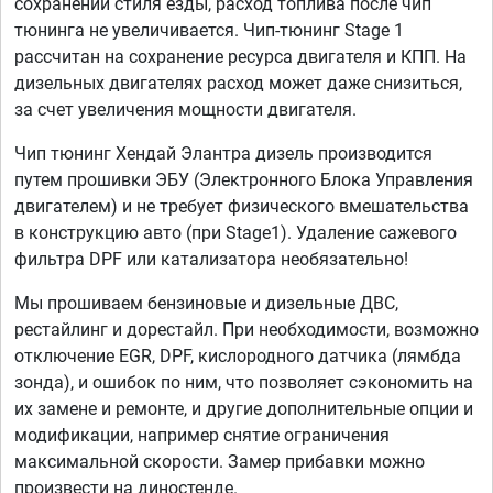
сохранении стиля езды, расход топлива после чип
тюнинга не увеличивается. Чип-тюнинг Stage 1
рассчитан на сохранение ресурса двигателя и КПП. На
дизельных двигателях расход может даже снизиться,
за счет увеличения мощности двигателя.
Чип тюнинг Хендай Элантра дизель производится
путем прошивки ЭБУ (Электронного Блока Управления
двигателем) и не требует физического вмешательства
в конструкцию авто (при Stage1). Удаление сажевого
фильтра DPF или катализатора необязательно!
Мы прошиваем бензиновые и дизельные ДВС,
рестайлинг и дорестайл. При необходимости, возможно
отключение EGR, DPF, кислородного датчика (лямбда
зонда), и ошибок по ним, что позволяет сэкономить на
их замене и ремонте, и другие дополнительные опции и
модификации, например снятие ограничения
максимальной скорости. Замер прибавки можно
произвести на диностенде.