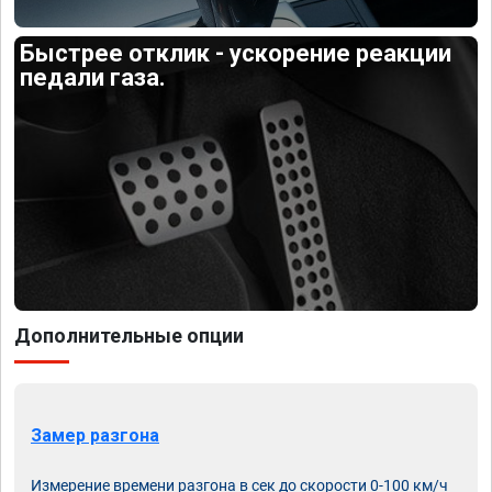
Быстрее отклик - ускорение реакции
педали газа.
Дополнительные опции
Замер разгона
Измерение времени разгона в сек до скорости 0-100 км/ч