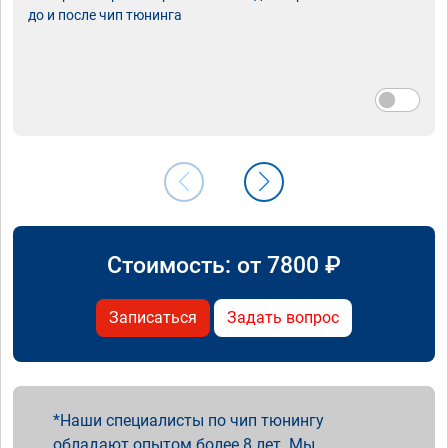
до и после чип тюнинга
Стоимость: от
7800
₽
Записаться
Задать вопрос
Наши специалисты по чип тюнингу
обладают опытом более 8 лет. Мы