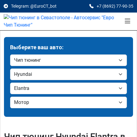
Telegram: @EuroCT_bot
+7 (8692) 77-90-35
Выберите ваш авто:
Чип тюнинг Hyundai Elantra в