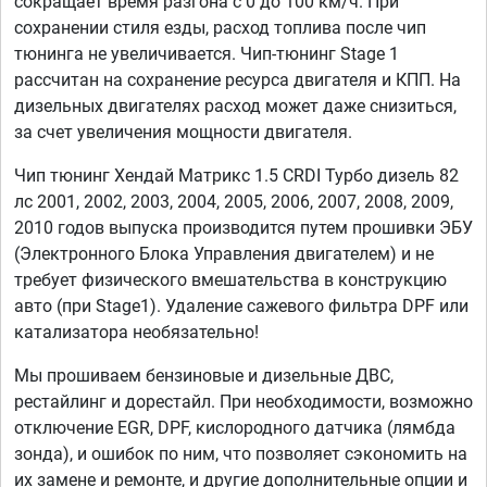
сокращает время разгона с 0 до 100 км/ч. При
сохранении стиля езды, расход топлива после чип
тюнинга не увеличивается. Чип-тюнинг Stage 1
рассчитан на сохранение ресурса двигателя и КПП. На
дизельных двигателях расход может даже снизиться,
за счет увеличения мощности двигателя.
Чип тюнинг Хендай Матрикс 1.5 CRDI Турбо дизель 82
лс 2001, 2002, 2003, 2004, 2005, 2006, 2007, 2008, 2009,
2010 годов выпуска производится путем прошивки ЭБУ
(Электронного Блока Управления двигателем) и не
требует физического вмешательства в конструкцию
авто (при Stage1). Удаление сажевого фильтра DPF или
катализатора необязательно!
Мы прошиваем бензиновые и дизельные ДВС,
рестайлинг и дорестайл. При необходимости, возможно
отключение EGR, DPF, кислородного датчика (лямбда
зонда), и ошибок по ним, что позволяет сэкономить на
их замене и ремонте, и другие дополнительные опции и