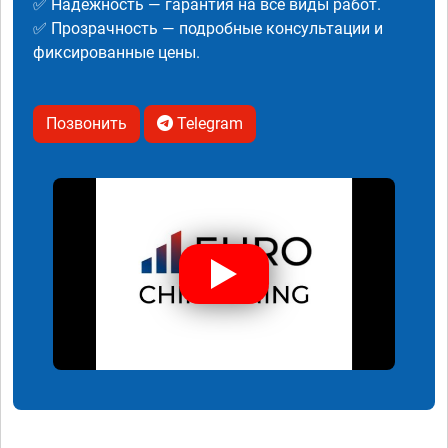
✅ Надежность — гарантия на все виды работ.
✅ Прозрачность — подробные консультации и
фиксированные цены.
Позвонить
Telegram