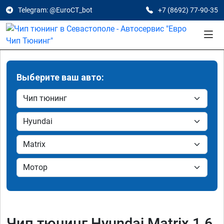
Telegram: @EuroCT_bot
+7 (8692) 77-90-35
Выберите ваш авто:
Чип тюнинг Hyundai Matrix 1.6,