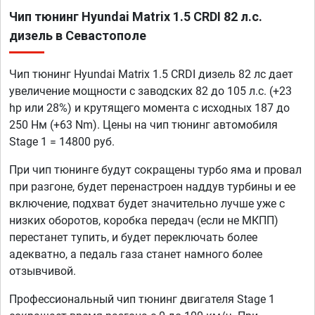
Чип тюнинг Hyundai Matrix 1.5 CRDI 82 л.с.
дизель в Севастополе
Чип тюнинг Hyundai Matrix 1.5 CRDI дизель 82 лс дает
увеличение мощности с заводских 82 до 105 л.с. (+23
hp или 28%) и крутящего момента с исходных 187 до
250 Нм (+63 Nm). Цены на чип тюнинг автомобиля
Stage 1 = 14800 руб.
При чип тюнинге будут сокращены турбо яма и провал
при разгоне, будет перенастроен наддув турбины и ее
включение, подхват будет значительно лучше уже с
низких оборотов, коробка передач (если не МКПП)
перестанет тупить, и будет переключать более
адекватно, а педаль газа станет намного более
отзывчивой.
Профессиональный чип тюнинг двигателя Stage 1