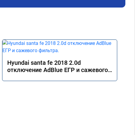
 Все 
Hyundai santa fe 2018 2.0d
отключение AdBlue ЕГР и сажевого
фильтра.