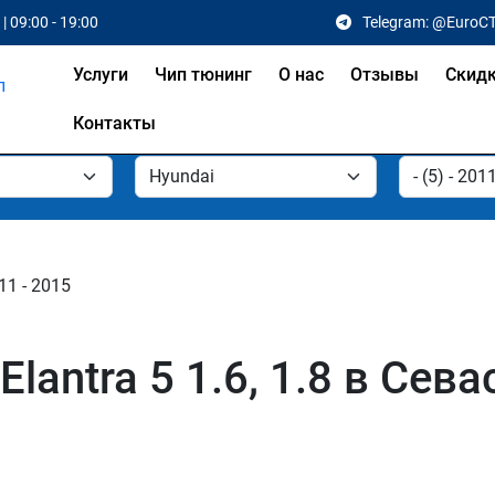
| 09:00 - 19:00
Telegram: @EuroC
Услуги
Чип тюнинг
О нас
Отзывы
Скид
Контакты
011 - 2015
lantra 5 1.6, 1.8 в Сев