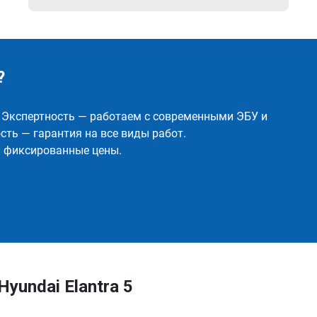
?
✅ Экспертность — работаем с современными ЭБУ и
ть — гарантия на все виды работ.
и фиксированные цены.
yundai Elantra 5