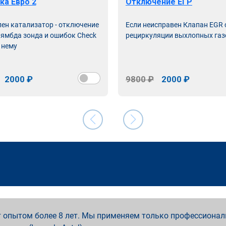
ка Евро 2
Отключение ЕГР
лен катализатор - отключение
Если неисправен Клапан EGR
лямбда зонда и ошибок Check
рециркуляции выхлопных газ
 нему
2000 ₽
9800 ₽
2000 ₽
 опытом более 8 лет. Мы применяем только профессионал