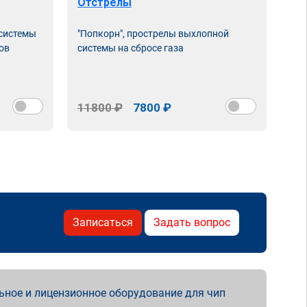
Отстрелы
 системы
"Попкорн", прострелы выхлопной
ов
системы на сбросе газа
11800 ₽
7800 ₽
Записаться
Задать вопрос
ьное и лицензионное оборудование для чип