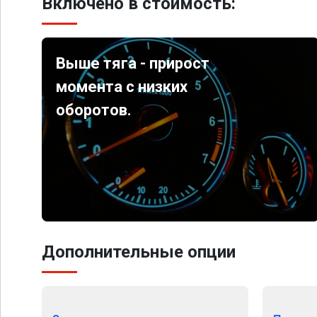
Включено в стоимость:
Выше тяга - прирост
момента с низких
оборотов.
Дополнительные опции