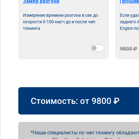
Замер разгона
Прошив
Измерение времени разгона в сек до
Если уда
скорости 0-100 км/ч до и после чип
заднего 
тюнинга
Engine по
9800 ₽
Стоимость: от
9800
₽
Наши специалисты по чип тюнингу обладают