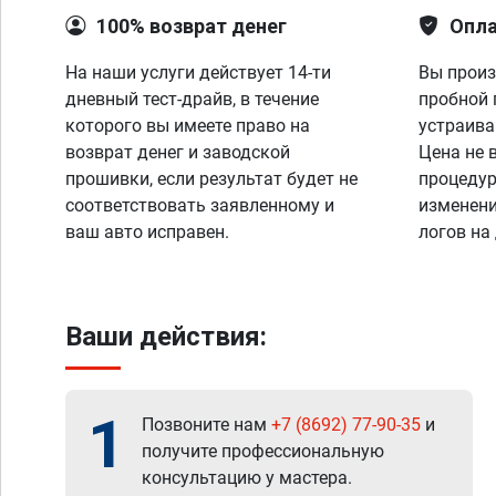
100% возврат денег
Опла
На наши услуги действует 14-ти
Вы произ
дневный тест-драйв, в течение
пробной 
которого вы имеете право на
устраива
возврат денег и заводской
Цена не 
прошивки, если результат будет не
процедур
соответствовать заявленному и
изменени
ваш авто исправен.
логов на
Ваши действия:
1
Позвоните нам
+7 (8692) 77-90-35
и
получите профессиональную
консультацию у мастера.