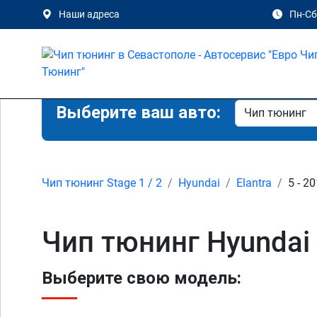
Наши адреса
Пн-Сб 
Выберите ваш авто:
Чип тюнинг Stage 1 / 2
Hyundai
Elantra
5 - 2
Чип тюнинг Hyundai E
Выберите свою модель: