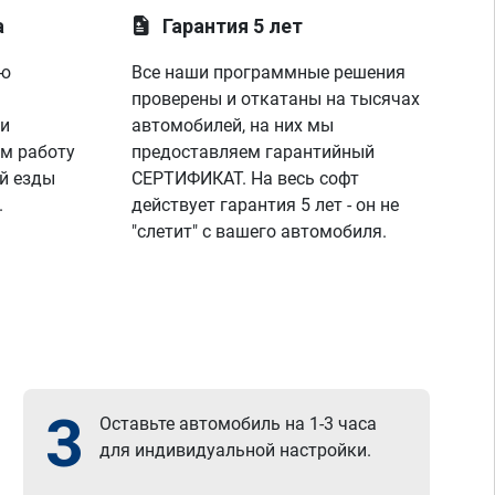
а
Гарантия 5 лет
ую
Все наши программные решения
проверены и откатаны на тысячах
 и
автомобилей, на них мы
м работу
предоставляем гарантийный
й езды
СЕРТИФИКАТ. На весь софт
.
действует гарантия 5 лет - он не
"слетит" с вашего автомобиля.
3
Оставьте автомобиль на 1-3 часа
для индивидуальной настройки.