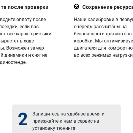
та после проверки
Сохранение ресурс
водите оплату после
Наши калибровки в перв
поездки, если вас
очередь рассчитаны на
ют все характеристики.
безопасность для мотора
вырастет в ходе
коробки. Мы оптимизируе
ы. Возможен замер
двигателя для комфортно
й динамики и снятие
во всех режимах нагрузки
 диностенде.
2
Запишитесь на удобное время и
приезжайте к нам в сервис на
установку тюнинга.