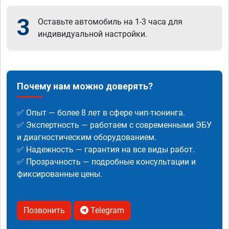
3
Оставьте автомобиль на 1-3 часа для
индивидуальной настройки.
Почему нам можно доверять?
✅ Опыт — более 8 лет в сфере чип-тюнинга.
✅ Экспертность — работаем с современными ЭБУ
и диагностическим оборудованием.
✅ Надежность — гарантия на все виды работ.
✅ Прозрачность — подробные консультации и
фиксированные цены.
Позвонить
Telegram