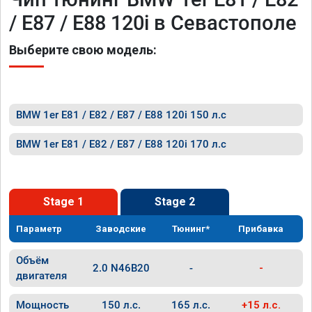
/ E87 / E88 120i в Севастополе
Выберите свою модель:
BMW 1er E81 / E82 / E87 / E88 120i 150 л.с
BMW 1er E81 / E82 / E87 / E88 120i 170 л.с
Stage 1
Stage 2
Параметр
Заводские
Тюнинг*
Прибавка
Объём
2.0 N46B20
-
-
двигателя
Мощность
150 л.с.
165 л.с.
+15 л.с.