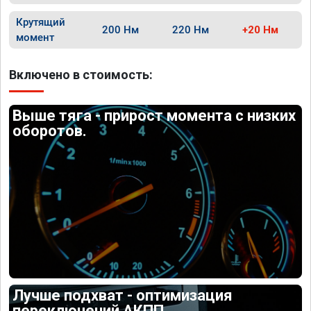
Крутящий
200 Нм
220 Нм
+20 Нм
момент
Включено в стоимость:
Выше тяга - прирост момента с низких
оборотов.
Лучше подхват - оптимизация
переключений АКПП.