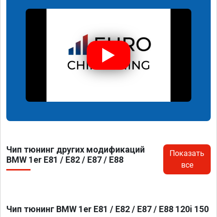
Чип тюнинг других модификаций
Показать
BMW 1er E81 / E82 / E87 / E88
все
Чип тюнинг BMW 1er E81 / E82 / E87 / E88 120i 150