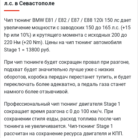
л.с. в Севастополе
Чип тюнинг BMW E81 / E82 / E87 / E88 120i 150 лс дает
увеличение мощности с заводских 150 до 165 л.с. (+15
hp или 10%) и крутящего момента с исходных 200 до
220 Нм (+20 Nm). Цены на чип тюнинг автомобиля
Stage 1 = 13800 руб.
При чип тюнинге будет сокращен провал при разгоне,
подхват будет значительно лучше уже с низких
оборотов, коробка передач перестанет тупить, и будет
переключать более адекватно, а педаль газа станет
намного более отзывчивой.
Профессиональный чип тюнинг двигателя Stage 1
сокращает время разгона с 0 до 100 км/ч. При
сохранении стиля езды, расход топлива после чип
тюнинга не увеличивается. Чип-тюнинг Stage 1
рассчитан на сохранение ресурса двигателя и КПП.