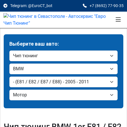
Telegram: @EuroCT_bot
+7 (8692) 77-90-35
Выберите ваш авто:
Чип тюнинг BMW 1er E81 / E82