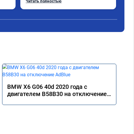
Читать полностью
Чит
кренделю прошить на евро 2,машина 
мот
работала как попало,трясло на 
Рек
холостых,этот чудо диагност прошивщик 
про
сказал что она у меня зашита на евро 0 и 
надо перепрошивать,хорошо 
говорю,давай шить,прошил,стало ещё 
хуже,проблема с банк 2 перешла на банк 
1,появились жёсткие прострелы и 
пропуски по первым трем горшкам,тыкал 
я форсунки туда сюда,катушки,свечи, всё 
бестолку,скинул датчик дмрв и 
дад,машина заработала в 
аварии,прикинул так что по аварийным 
картам она работает,по его прошивке 
BMW X6 G06 40d 2020 года с
нет,обратился к ребятам из евро чип,с 
двигателем B58B30 на отключение
просьбой откатить всё на сток + евро 
AdBlue
2,сразу же взяли в 
работу,перепрошили,машина 
заработала,но не так как надо,парни 
нашли проблему по форсунки первого 
цилиндра,льет,еду к себе в гараж,меняю и 
ура, всё стало четко,два месяца я катался 