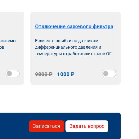
Отключение сажевого фильтра
От
 системы
Если есть ошибки по датчикам
Впу
ов
дифференциального давления и
неи
температуры отработавших газов ОГ
9800 ₽
1000 ₽
98
Записаться
Задать вопрос