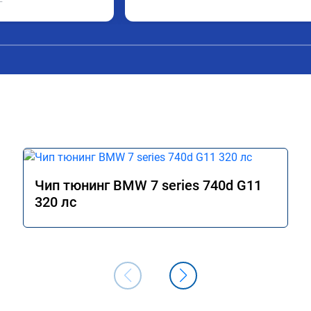
Чип тюнинг BMW 7 series 740d G11
320 лс