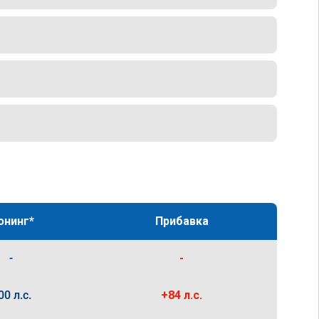
юнинг*
Прибавка
-
-
00 л.с.
+84 л.с.