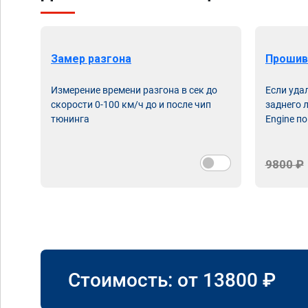
Замер разгона
Прошив
Измерение времени разгона в сек до
Если уда
скорости 0-100 км/ч до и после чип
заднего 
тюнинга
Engine по
9800 ₽
Стоимость: от
13800
₽