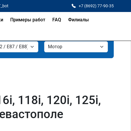
T_bot
+7 (8692) 77-90-35
ки
Примеры работ
FAQ
Филиалы
, 118i, 120i, 125i,
 Севастополе