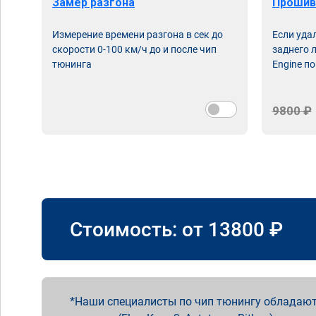
Замер разгона
Прошив
Измерение времени разгона в сек до
Если уда
скорости 0-100 км/ч до и после чип
заднего 
тюнинга
Engine по
9800 ₽
Стоимость: от
13800
₽
Наши специалисты по чип тюнингу обладают