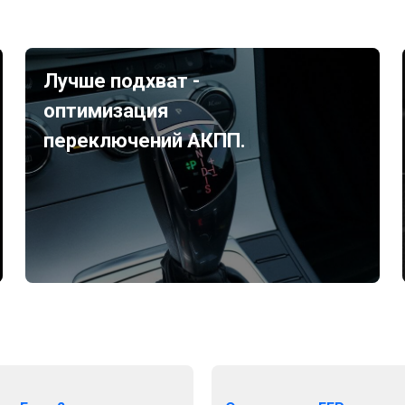
Лучше подхват -
оптимизация
переключений АКПП.