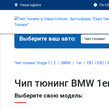
Наши адреса
Пн-Сб 
Выберите ваш авто:
Чип тюнинг Stage 1 / 2
BMW
1er
E81 / E82 / 
Чип тюнинг BMW 1er 
Выберите свою модель: