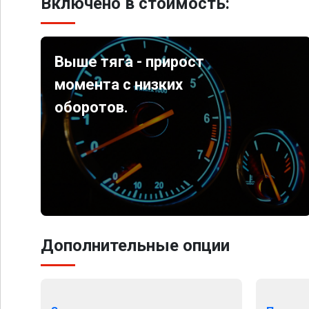
Включено в стоимость:
Выше тяга - прирост
момента с низких
оборотов.
Дополнительные опции