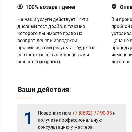
100% возврат денег
Опла
На наши услуги действует 14-ти
Вы произ
дневный тест-драйв, в течение
пробной 
которого вы имеете право на
устраива
возврат денег и заводской
Цена не 
прошивки, если результат будет не
процедур
соответствовать заявленному и
изменени
ваш авто исправен.
логов на
Ваши действия:
1
Позвоните нам
+7 (8692) 77-90-35
и
получите профессиональную
консультацию у мастера.