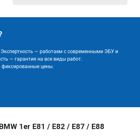
?
✅ Экспертность — работаем с современными ЭБУ и
ть — гарантия на все виды работ.
и фиксированные цены.
MW 1er E81 / E82 / E87 / E88