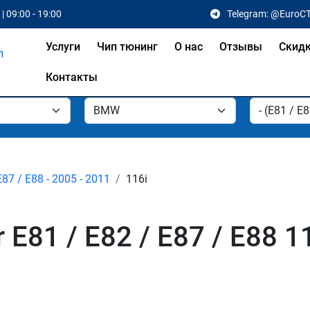
| 09:00 - 19:00
Telegram: @EuroC
Услуги
Чип тюнинг
О нас
Отзывы
Скид
Контакты
E87 / E88 - 2005 - 2011
116i
E81 / E82 / E87 / E88 1