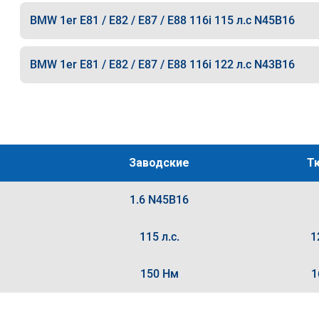
BMW 1er E81 / E82 / E87 / E88 116i 115 л.с N45B16
BMW 1er E81 / E82 / E87 / E88 116i 122 л.с N43B16
Заводские
Т
1.6 N45B16
115 л.с.
1
150 Нм
1