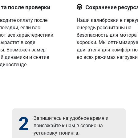
та после проверки
Сохранение ресурс
водите оплату после
Наши калибровки в перв
поездки, если вас
очередь рассчитаны на
ют все характеристики.
безопасность для мотора
вырастет в ходе
коробки. Мы оптимизируе
ы. Возможен замер
двигателя для комфортно
й динамики и снятие
во всех режимах нагрузки
 диностенде.
2
Запишитесь на удобное время и
приезжайте к нам в сервис на
установку тюнинга.