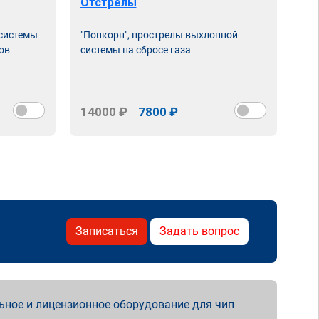
Отстрелы
 системы
"Попкорн", прострелы выхлопной
ов
системы на сбросе газа
14000 ₽
7800 ₽
Записаться
Задать вопрос
ьное и лицензионное оборудование для чип