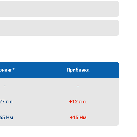
юнинг*
Прибавка
-
-
27 л.с.
+12 л.с.
65 Нм
+15 Нм