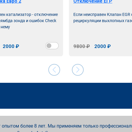
ка Евро 2
Отключение ЕГР
лен катализатор - отключение
Если неисправен Клапан EGR
лямбда зонда и ошибок Check
рециркуляции выхлопных газ
 нему
2000 ₽
9800 ₽
2000 ₽
 опытом более 8 лет. Мы применяем только профессионал