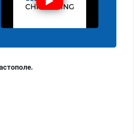
астополе.