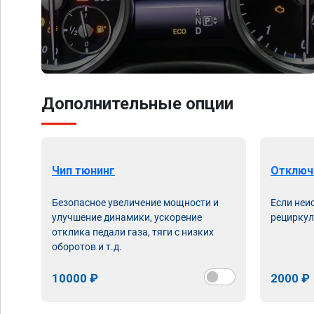
Дополнительные опции
Чип тюнинг
Отключ
Безопасное увеличение мощности и
Если неи
улучшение динамики, ускорение
рециркул
отклика педали газа, тяги с низких
оборотов и т.д.
10000 ₽
2000 ₽