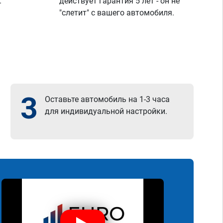
.
действует гарантия 5 лет - он не
"слетит" с вашего автомобиля.
3
Оставьте автомобиль на 1-3 часа
для индивидуальной настройки.