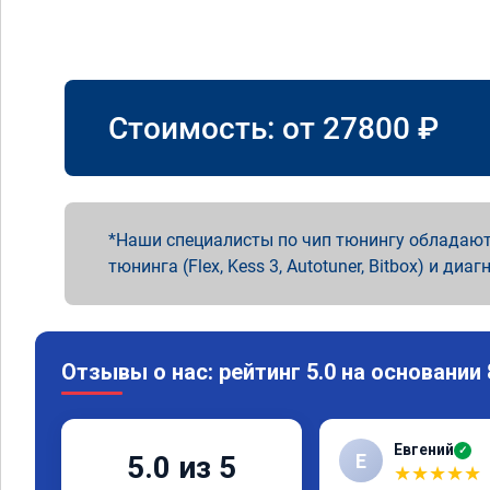
Стоимость: от
27800
₽
Наши специалисты по чип тюнингу обладают
тюнинга (Flex, Kess 3, Autotuner, Bitbox) и диаг
Отзывы о нас: рейтинг 5.0 на основании
Евгений
✓
Е
5.0 из 5
★
★
★
★
★