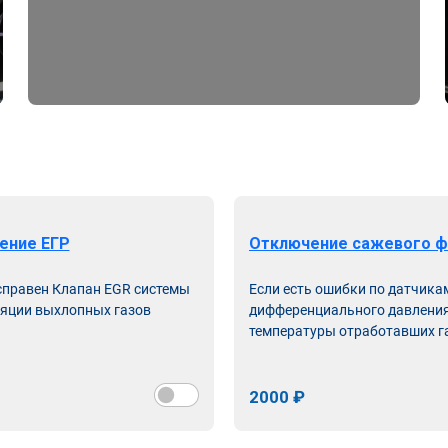
ение ЕГР
Отключение сажевого ф
справен Клапан EGR системы
Если есть ошибки по датчика
яции выхлопных газов
дифференциального давления
температуры отработавших г
2000 ₽