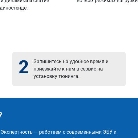
й динамики и снятие
во всех режимах нагрузки
 диностенде.
2
Запишитесь на удобное время и
приезжайте к нам в сервис на
установку тюнинга.
?
✅ Экспертность — работаем с современными ЭБУ и