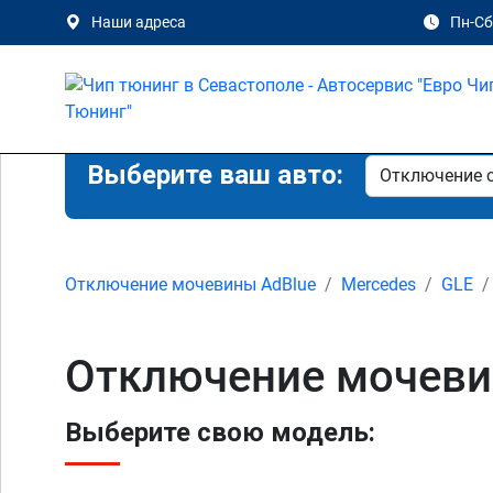
Наши адреса
Пн-Сб 
Выберите ваш авто:
Отключение мочевины AdBlue
Mercedes
GLE
Отключение мочевин
Выберите свою модель: