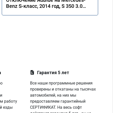
Отключение AdBlue на Mercedes-
Benz S-класс, 2014 год, S 350 3.0
4MATIC 7G-Tronic.
а
Гарантия 5 лет
ую
Все наши программные решения
проверены и откатаны на тысячах
 и
автомобилей, на них мы
м работу
предоставляем гарантийный
й езды
СЕРТИФИКАТ. На весь софт