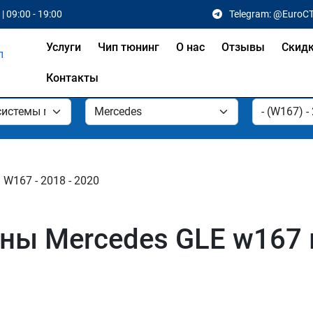
| 09:00 - 19:00
Telegram: @EuroC
Услуги
Чип тюнинг
О нас
Отзывы
Скид
Контакты
W167 - 2018 - 2020
ы Mercedes GLE w167 