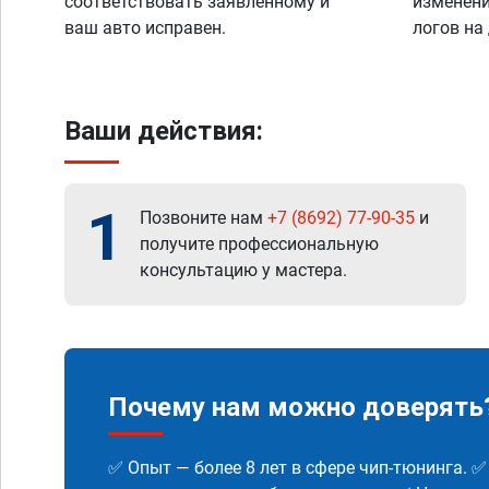
соответствовать заявленному и
изменени
ваш авто исправен.
логов на
Ваши действия:
1
Позвоните нам
+7 (8692) 77-90-35
и
получите профессиональную
консультацию у мастера.
Почему нам можно доверять
✅ Опыт — более 8 лет в сфере чип-тюнинга. 