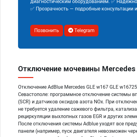
диагностическим оборудованием. ✅ Надежнос
✅ Прозрачность — подробные консультации 
Позвонить
Telegram
Отключение мочевины Mercedes G
Отключение AdBlue Mercedes GLE w167 GLE w167250
Севастополе: программное отключение системы в
(SCR) и датчиков оксидов азота NOx. При отключ
не требуется удаление сажевого фильтра, катализ
рециркуляции выхлопных газов EGR и других элем
После отключения системы Adblue уходят все пре
панели (например, пуск двигателя невозможен чер