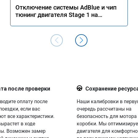
Отключение системы AdBlue и чип
тюнинг двигателя Stage 1 на
Mercedes GLS 350d x166 2018 года
та после проверки
Сохранение ресурс
водите оплату после
Наши калибровки в перв
поездки, если вас
очередь рассчитаны на
ют все характеристики.
безопасность для мотора
вырастет в ходе
коробки. Мы оптимизируе
ы. Возможен замер
двигателя для комфортно