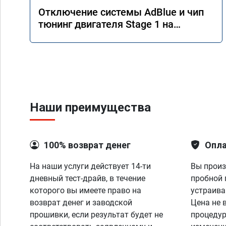
Отключение системы AdBlue и чип
тюнинг двигателя Stage 1 на
Mercedes GLE 350d w166 2018 года
Наши преимущества
100% возврат денег
Опла
На наши услуги действует 14-ти
Вы произ
дневный тест-драйв, в течение
пробной 
которого вы имеете право на
устраива
возврат денег и заводской
Цена не 
прошивки, если результат будет не
процедур