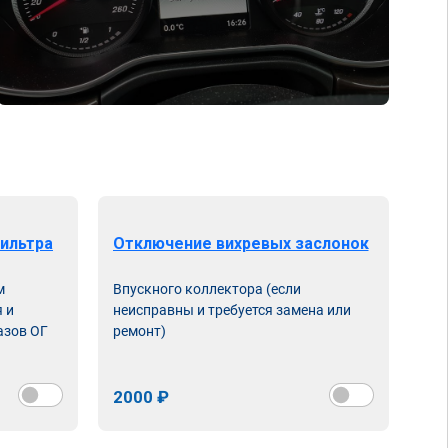
ильтра
Отключение вихревых заслонок
м
Впускного коллектора (если
 и
неисправны и требуется замена или
азов ОГ
ремонт)
2000 ₽