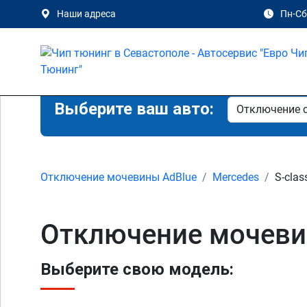
Наши адреса
Пн-Сб 
Выберите ваш авто:
Отключение мочевины AdBlue
Mercedes
S-clas
Отключение мочевин
Выберите свою модель: