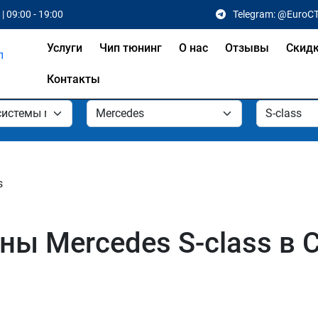
| 09:00 - 19:00
Telegram: @EuroC
Услуги
Чип тюнинг
О нас
Отзывы
Скид
Контакты
s
ы Mercedes S-class в 