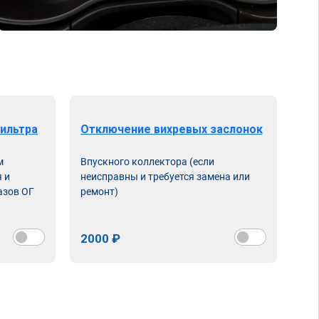
ильтра
Отключение вихревых заслонок
м
Впускного коллектора (если
 и
неисправны и требуется замена или
азов ОГ
ремонт)
2000 ₽