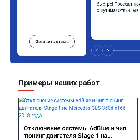
быстро! Проехал, по
ощутима! Отличные 
Оставить отзыв
‹
›
Примеры наших работ
Отключение системы AdBlue и чип
тюнинг двигателя Stage 1 на