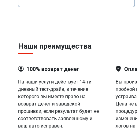
Mercedes GLS 350d x166 2018 года
Наши преимущества
100% возврат денег
Опла
На наши услуги действует 14-ти
Вы произ
дневный тест-драйв, в течение
пробной 
которого вы имеете право на
устраива
возврат денег и заводской
Цена не 
прошивки, если результат будет не
процедур
соответствовать заявленному и
изменени
ваш авто исправен.
логов на