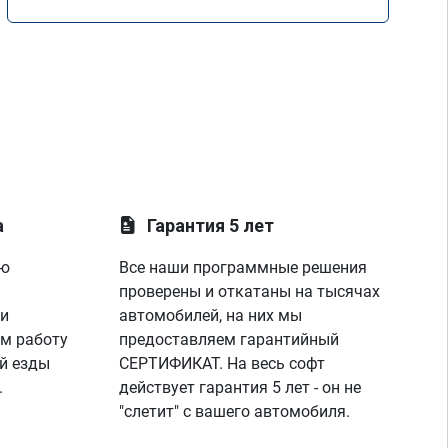
Mercedes GLE 350d w166 2018 года
а
Гарантия 5 лет
ую
Все наши программные решения
проверены и откатаны на тысячах
 и
автомобилей, на них мы
м работу
предоставляем гарантийный
й езды
СЕРТИФИКАТ. На весь софт
.
действует гарантия 5 лет - он не
"слетит" с вашего автомобиля.