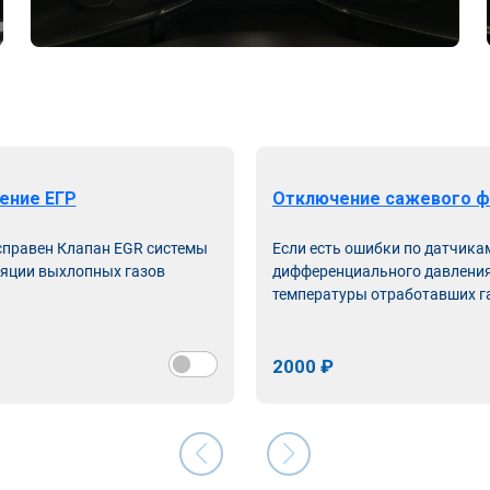
ение ЕГР
Отключение сажевого ф
справен Клапан EGR системы
Если есть ошибки по датчика
яции выхлопных газов
дифференциального давления
температуры отработавших г
2000 ₽