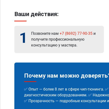
Ваши действия:
1
Позвоните нам
+7 (8692) 77-90-35
и
получите профессиональную
консультацию у мастера.
Почему нам можно доверять
✅ Опыт — более 8 лет в сфере чип-тюнинга. 
диагностическим оборудованием. ✅ Надежнос
✅ Прозрачность — подробные консультации 