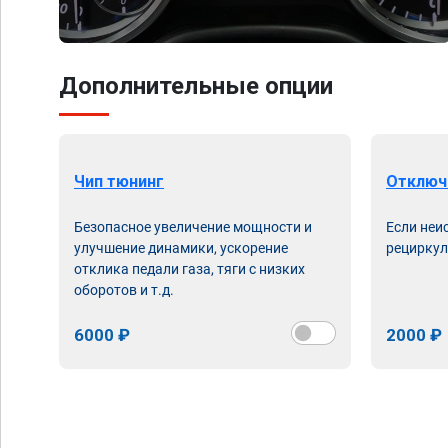
Дополнительные опции
Чип тюнинг
Отключ
Безопасное увеличение мощности и
Если неи
улучшение динамики, ускорение
рециркул
отклика педали газа, тяги с низких
оборотов и т.д.
6000 ₽
2000 ₽