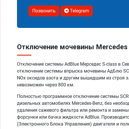
Позвонить
Telegram
Отключение мочевины Mercedes S
Отключение системы AdBlue Мерседес S-class в Се
отключение системы впрыска мочевины АдБлю SC
NOx оксидов азота и другим вышедшим из строя э
невозможен через 800 км.
Полностью программное отключение системы SCR A
дизельных автомобилях Mercedes-Benz, без необх
удаления сажевого фильтра или ремонта и замены
форсунки или бачка жидкости AdBlue. Производит
(Электронного Блока Управления) двигателя и по