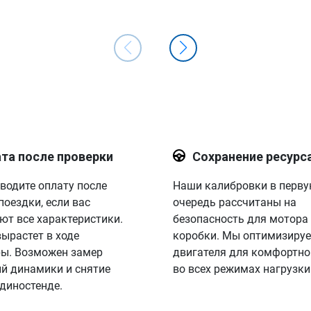
та после проверки
Сохранение ресурс
водите оплату после
Наши калибровки в перв
поездки, если вас
очередь рассчитаны на
ют все характеристики.
безопасность для мотора
вырастет в ходе
коробки. Мы оптимизируе
ы. Возможен замер
двигателя для комфортно
й динамики и снятие
во всех режимах нагрузки
 диностенде.