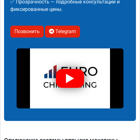
✅ Прозрачность — подробные консультации и
фиксированные цены.
Позвонить
Telegram