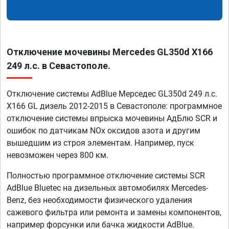
Отключение мочевины Mercedes GL350d X166
249 л.с. в Севастополе.
Отключение системы AdBlue Мерседес GL350d 249 л.с.
X166 GL дизель 2012-2015 в Севастополе: программное
отключение системы впрыска мочевины АдБлю SCR и
ошибок по датчикам NOx оксидов азота и другим
вышедшим из строя элементам. Например, пуск
невозможен через 800 км.
Полностью программное отключение системы SCR
AdBlue Bluetec на дизельных автомобилях Mercedes-
Benz, без необходимости физического удаления
сажевого фильтра или ремонта и замены компонентов,
например форсунки или бачка жидкости AdBlue.