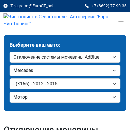
Telegram: @EuroCT_bot
+7 (8692) 77-90-35
Выберите ваш авто:
Отключение мочевины