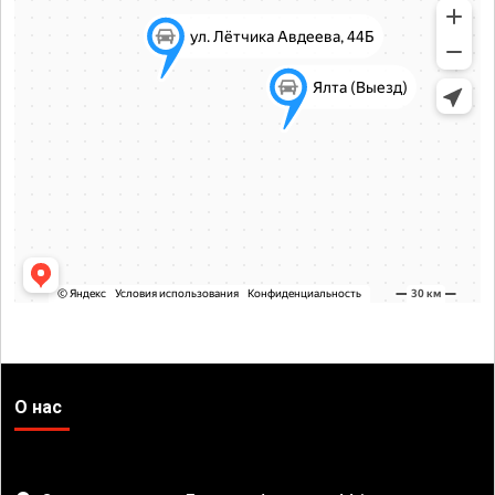
О нас