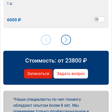
т.д.
6000 ₽
Стоимость: от
23800
₽
Записаться
Задать вопрос
Наши специалисты по чип тюнингу
обладают опытом более 8 лет. Мы
применяем только профессиональное и