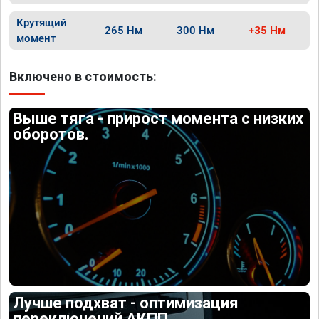
Крутящий
265 Нм
300 Нм
+35 Нм
момент
Включено в стоимость:
Выше тяга - прирост момента с низких
оборотов.
Лучше подхват - оптимизация
переключений АКПП.