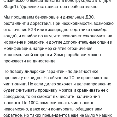
физического вмешательства в конструкцию авто (при
Stage1). Удаление катализатора необязательно!
Мы прошиваем бензиновые и дизельные ДВС,
рестайлинг и дорестайл. При необходимости, возможно
отключение EGR или кислородного датчика (лямбда
зонда), и ошибок по ним, что позволяет сэкономить на
их замене и ремонте, и другие дополнительные опции и
модификации, например снятие ограничения
максимальной скорости. Замер прибавки можно
произвести на диностенде.
По поводу дилерской гарантии - по диагностике
прошивку не видно. На обычном ТО не проверяют на
чип тюнинг. Но если дилер захочет и целенаправленно
будет считывать прошивку мозгов и сравнивать ее с
заводской, то он сможет вычислить наличие чип
тюнинга. На 100% замаскировать чип тюнинг
невозможно, даже если конкуренты обещают вам
обратное. Но таких прецендентов еще не было у наших