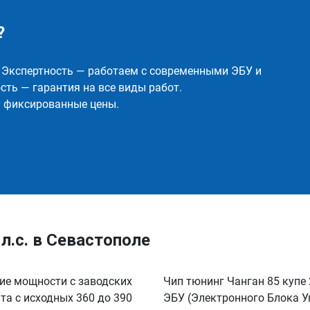
?
✅ Экспертность — работаем с современными ЭБУ и
ть — гарантия на все виды работ.
и фиксированные цены.
л.с. в Севастополе
ние мощности с заводских
Чип тюнинг Чанган 85 купе 
нта с исходных 360 до 390
ЭБУ (Электронного Блока У