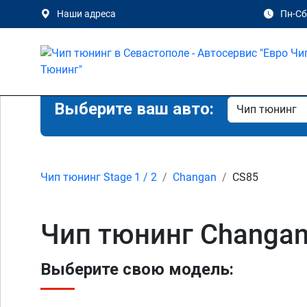
Наши адреса
Пн-Сб 
Выберите ваш авто:
Чип тюнинг Stage 1 / 2
Changan
CS85
Чип тюнинг Changan
Выберите свою модель: