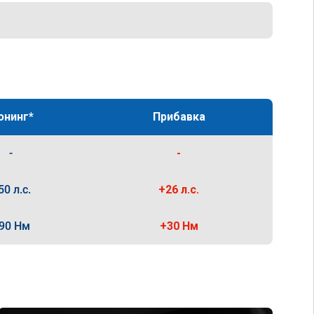
юнинг*
Прибавка
-
-
50 л.с.
+26 л.с.
90 Нм
+30 Нм