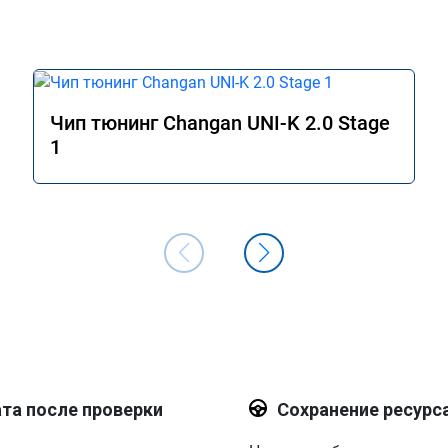
прошивку.

Как доработаете готов приехать для 
корректировки))
Чип тюнинг Changan UNI-K 2.0 Stage
1
та после проверки
Сохранение ресурс