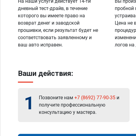
На наши услуги действует 14-ти
Вы произ
дневный тест-драйв, в течение
пробной 
которого вы имеете право на
устраива
возврат денег и заводской
Цена не 
прошивки, если результат будет не
процедур
соответствовать заявленному и
изменени
ваш авто исправен.
логов на
Ваши действия:
1
Позвоните нам
+7 (8692) 77-90-35
и
получите профессиональную
консультацию у мастера.