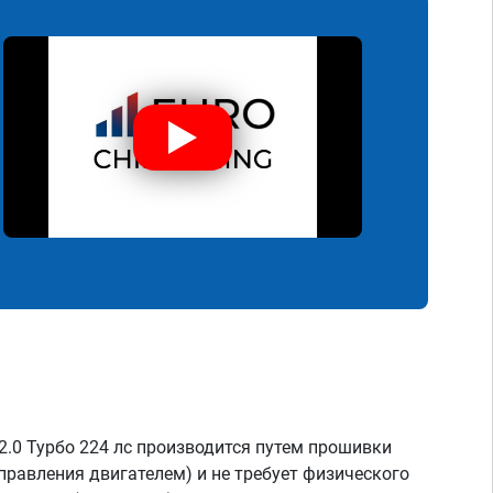
2.0 Турбо 224 лс производится путем прошивки
правления двигателем) и не требует физического