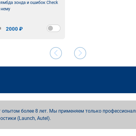
лямбда зонда и ошибок Check
 нему
₽
2000 ₽
 опытом более 8 лет. Мы применяем только профессионал
ностики (Launch, Autel).