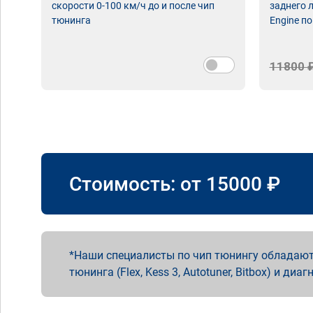
скорости 0-100 км/ч до и после чип
заднего 
тюнинга
Engine по
11800 
Стоимость: от
15000
₽
Наши специалисты по чип тюнингу обладают
тюнинга (Flex, Kess 3, Autotuner, Bitbox) и диаг