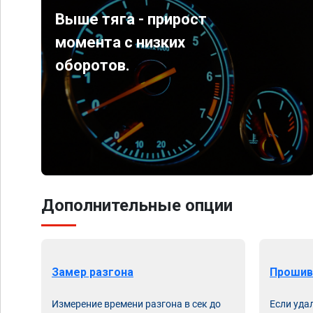
Выше тяга - прирост
момента с низких
оборотов.
Дополнительные опции
Замер разгона
Прошив
Измерение времени разгона в сек до
Если уда