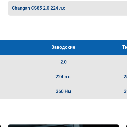
Changan CS85 2.0 224 л.с
Заводские
Т
2.0
224 л.с.
2
360 Нм
3