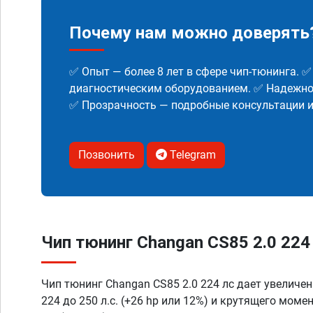
Почему нам можно доверять
✅ Опыт — более 8 лет в сфере чип-тюнинга. 
диагностическим оборудованием. ✅ Надежнос
✅ Прозрачность — подробные консультации 
Позвонить
Telegram
Чип тюнинг Changan CS85 2.0 224 
Чип тюнинг Changan CS85 2.0 224 лс дает увеличе
224 до 250 л.с. (+26 hp или 12%) и крутящего моме