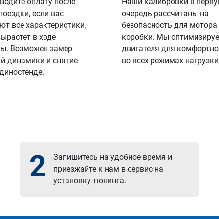
водите оплату после
Наши калибровки в перв
поездки, если вас
очередь рассчитаны на
ют все характеристики.
безопасность для мотора
вырастет в ходе
коробки. Мы оптимизируе
ы. Возможен замер
двигателя для комфортно
й динамики и снятие
во всех режимах нагрузки
 диностенде.
2
Запишитесь на удобное время и
приезжайте к нам в сервис на
установку тюнинга.