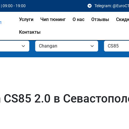
| 09:00 - 19:00
Telegram: @EuroC
Услуги
Чип тюнинг
О нас
Отзывы
Скид
Контакты
 CS85 2.0 в Севастопол