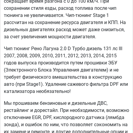
сокращает время разгона с 0 до 100 км/ч. При
сохранении стиля езды, расход топлива после чип
тюнинга не увеличивается. Чип-тюнинг Stage 1
рассчитан на сохранение ресурса двигателя и КПП. На
дизельных двигателях расход может даже снизиться,
за счет увеличения мощности двигателя.
Чип тюнинг Рено Лагуна 2.0 D Турбо дизель 131 лс III
2007, 2008, 2009, 2010, 2011, 2012, 2013, 2014, 2015
годов выпуска производится путем прошивки ЭБУ
(Электронного Блока Управления двигателем) и не
требует физического вмешательства в конструкцию
авто (при Stage1). Удаление сажевого фильтра DPF или
катализатора необязательно!
Мы прошиваем бензиновые и дизельные ДВС,
рестайлинг и дорестайл. При необходимости, возможно
отключение EGR, DPF, кислородного датчика (лямбда
зонда), и ошибок по ним, что позволяет сэкономить на
их замене и ремонте, и другие дополнительные опции и