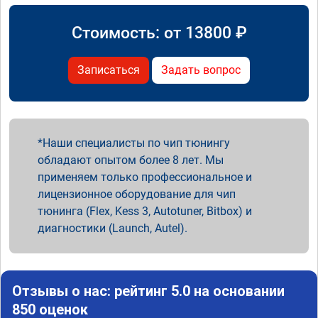
Стоимость: от
13800
₽
Записаться
Задать вопрос
Наши специалисты по чип тюнингу
обладают опытом более 8 лет. Мы
применяем только профессиональное и
лицензионное оборудование для чип
тюнинга (Flex, Kess 3, Autotuner, Bitbox) и
диагностики (Launch, Autel).
Отзывы о нас: рейтинг 5.0 на основании
850 оценок