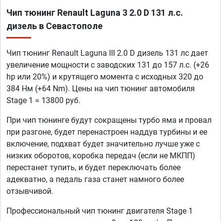
Чип тюнинг Renault Laguna 3 2.0 D 131 л.с.
дизель в Севастополе
Чип тюнинг Renault Laguna III 2.0 D дизель 131 лс дает
увеличение мощности с заводских 131 до 157 л.с. (+26
hp или 20%) и крутящего момента с исходных 320 до
384 Нм (+64 Nm). Цены на чип тюнинг автомобиля
Stage 1 = 13800 руб.
При чип тюнинге будут сокращены турбо яма и провал
при разгоне, будет перенастроен наддув турбины и ее
включение, подхват будет значительно лучше уже с
низких оборотов, коробка передач (если не МКПП)
перестанет тупить, и будет переключать более
адекватно, а педаль газа станет намного более
отзывчивой.
Профессиональный чип тюнинг двигателя Stage 1