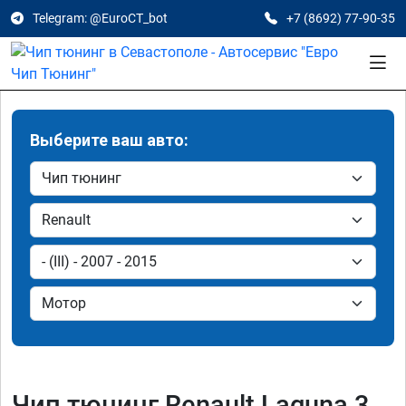
Telegram: @EuroCT_bot
+7 (8692) 77-90-35
Выберите ваш авто:
Чип тюнинг Renault Laguna 3