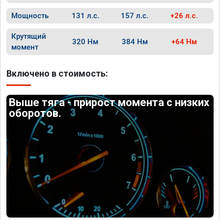
Мощность
131 л.с.
157 л.с.
+26 л.с.
Крутящий
320 Нм
384 Нм
+64 Нм
момент
Включено в стоимость:
Выше тяга - прирост момента с низких
оборотов.