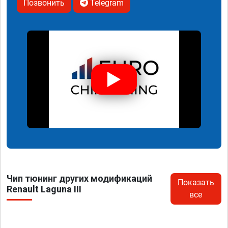
Позвонить
Telegram
Чип тюнинг других модификаций
Показать
Renault Laguna III
все