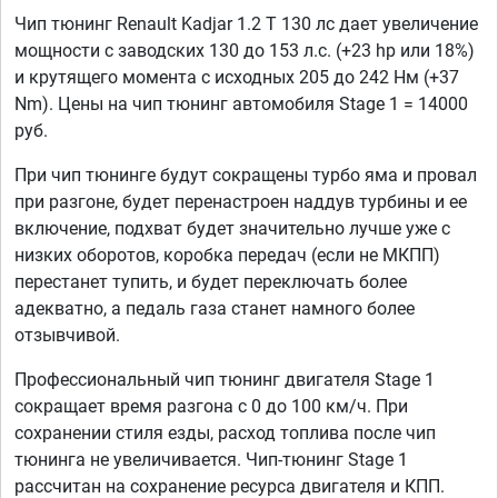
Чип тюнинг Renault Kadjar 1.2 T 130 лс дает увеличение
мощности с заводских 130 до 153 л.с. (+23 hp или 18%)
и крутящего момента с исходных 205 до 242 Нм (+37
Nm). Цены на чип тюнинг автомобиля Stage 1 = 14000
руб.
При чип тюнинге будут сокращены турбо яма и провал
при разгоне, будет перенастроен наддув турбины и ее
включение, подхват будет значительно лучше уже с
низких оборотов, коробка передач (если не МКПП)
перестанет тупить, и будет переключать более
адекватно, а педаль газа станет намного более
отзывчивой.
Профессиональный чип тюнинг двигателя Stage 1
сокращает время разгона с 0 до 100 км/ч. При
сохранении стиля езды, расход топлива после чип
тюнинга не увеличивается. Чип-тюнинг Stage 1
рассчитан на сохранение ресурса двигателя и КПП.