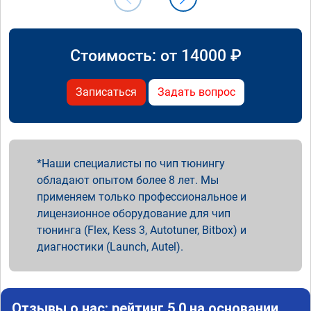
Стоимость: от
14000
₽
Записаться
Задать вопрос
Наши специалисты по чип тюнингу
обладают опытом более 8 лет. Мы
применяем только профессиональное и
лицензионное оборудование для чип
тюнинга (Flex, Kess 3, Autotuner, Bitbox) и
диагностики (Launch, Autel).
Отзывы о нас: рейтинг 5.0 на основании