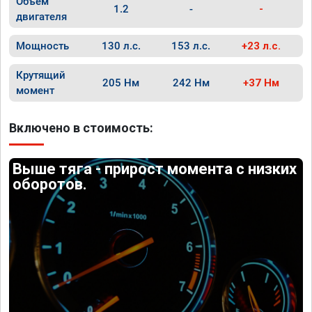
Объём
1.2
-
-
двигателя
Мощность
130 л.с.
153 л.с.
+23 л.с.
Крутящий
205 Нм
242 Нм
+37 Нм
момент
Включено в стоимость:
Выше тяга - прирост момента с низких
оборотов.