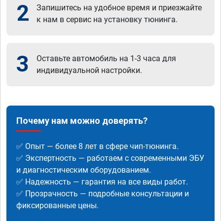
2
Запишитесь на удобное время и приезжайте
к нам в сервис на установку тюнинга.
3
Оставьте автомобиль на 1-3 часа для
индивидуальной настройки.
Почему нам можно доверять?
✅ Опыт — более 8 лет в сфере чип-тюнинга.
✅ Экспертность — работаем с современными ЭБУ
и диагностическим оборудованием.
✅ Надежность — гарантия на все виды работ.
✅ Прозрачность — подробные консультации и
фиксированные цены.