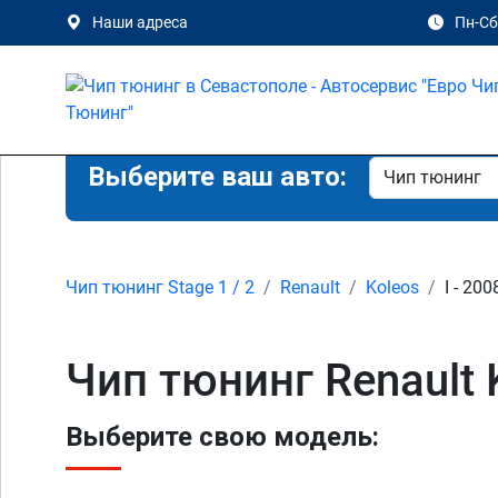
Наши адреса
Пн-Сб 
Выберите ваш авто:
Чип тюнинг Stage 1 / 2
Renault
Koleos
I - 200
Чип тюнинг Renault K
Выберите свою модель: