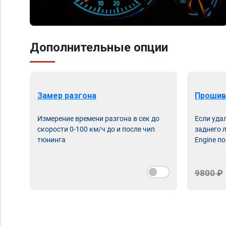
Дополнительные опции
Замер разгона
Прошив
Измерение времени разгона в сек до
Если уда
скорости 0-100 км/ч до и после чип
заднего 
тюнинга
Engine по
9800 ₽