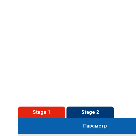
Stage 1
Stage 2
Параметр