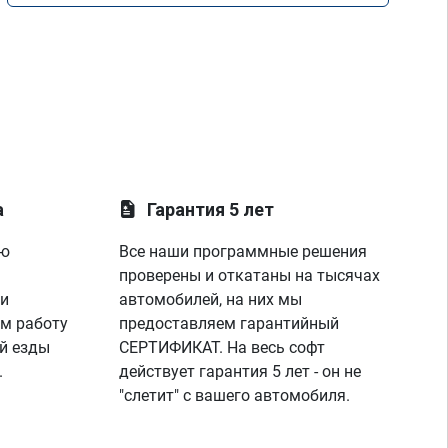
а
Гарантия 5 лет
ую
Все наши программные решения
проверены и откатаны на тысячах
 и
автомобилей, на них мы
м работу
предоставляем гарантийный
й езды
СЕРТИФИКАТ. На весь софт
.
действует гарантия 5 лет - он не
"слетит" с вашего автомобиля.