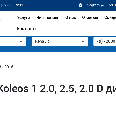
| 09:00 - 19:00
Telegram: @EuroC
Услуги
Чип тюнинг
О нас
Отзывы
Скид
Контакты
8 - 2016
oleos 1 2.0, 2.5, 2.0 D