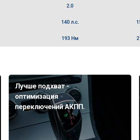
2.0
140 л.с.
1
193 Нм
2
Лучше подхват -
оптимизация
переключений АКПП.