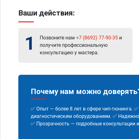
Ваши действия:
1
Позвоните нам
+7 (8692) 77-90-35
и
получите профессиональную
консультацию у мастера.
Почему нам можно доверять
✅ Опыт — более 8 лет в сфере чип-тюнинга. 
диагностическим оборудованием. ✅ Надежнос
✅ Прозрачность — подробные консультации 