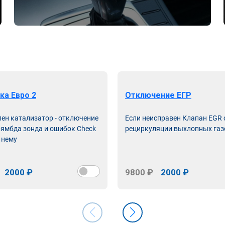
ка Евро 2
Отключение ЕГР
лен катализатор - отключение
Если неисправен Клапан EGR
лямбда зонда и ошибок Check
рециркуляции выхлопных газ
 нему
2000 ₽
9800 ₽
2000 ₽