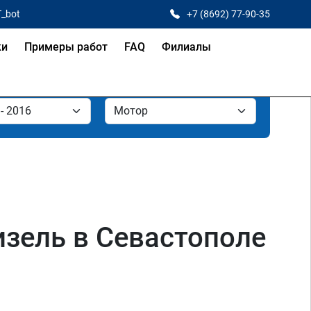
T_bot
+7 (8692) 77-90-35
ки
Примеры работ
FAQ
Филиалы
 дизель в Севастополе