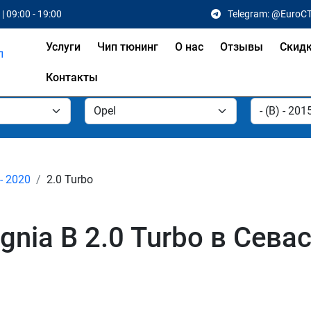
| 09:00 - 19:00
Telegram: @EuroC
Услуги
Чип тюнинг
О нас
Отзывы
Скид
Контакты
 - 2020
2.0 Turbo
gnia B 2.0 Turbo в Сева