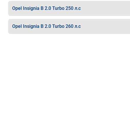
Opel Insignia B 2.0 Turbo 250 л.с
Opel Insignia B 2.0 Turbo 260 л.с