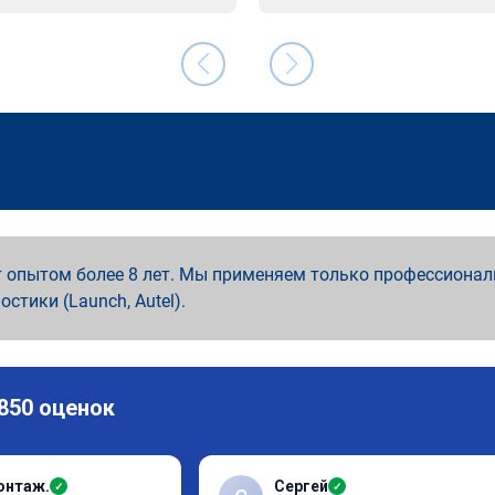
 опытом более 8 лет. Мы применяем только профессионал
ностики (Launch, Autel).
 850 оценок
онтаж.
Сергей
✓
✓