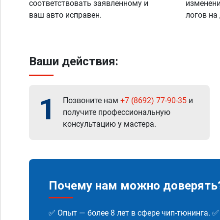
соответствовать заявленному и
изменени
ваш авто исправен.
логов на
Ваши действия:
1
Позвоните нам
+7 (8692) 77-90-35
и
получите профессиональную
консультацию у мастера.
Почему нам можно доверять
✅ Опыт — более 8 лет в сфере чип-тюнинга. 