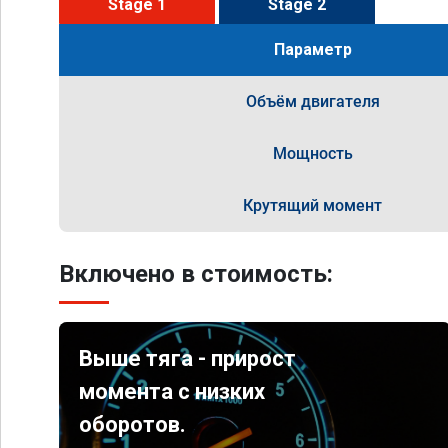
Stage 1
Stage 2
Параметр
Объём двигателя
Мощность
Крутящий момент
Включено в стоимость:
Выше тяга - прирост
момента с низких
оборотов.