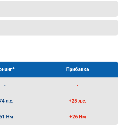
юнинг*
Прибавка
-
-
74 л.с.
+25 л.с.
51 Нм
+26 Нм