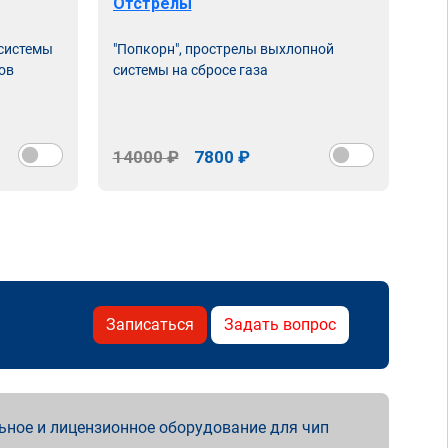
Отстрелы
 системы
"Попкорн", прострелы выхлопной
ов
системы на сбросе газа
14000 ₽
7800 ₽
Записаться
Задать вопрос
ьное и лицензионное оборудование для чип