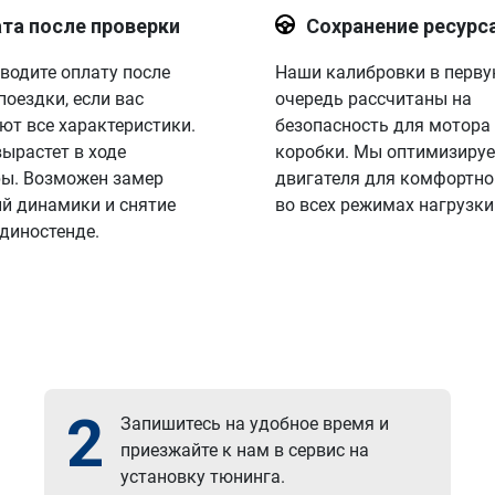
та после проверки
Сохранение ресурс
водите оплату после
Наши калибровки в перв
поездки, если вас
очередь рассчитаны на
ют все характеристики.
безопасность для мотора
вырастет в ходе
коробки. Мы оптимизируе
ы. Возможен замер
двигателя для комфортно
й динамики и снятие
во всех режимах нагрузки
 диностенде.
2
Запишитесь на удобное время и
приезжайте к нам в сервис на
установку тюнинга.