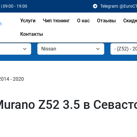
| 09:00 - 19:00
Telegram: @EuroC
Услуги
Чип тюнинг
О нас
Отзывы
Скид
Контакты
2014 - 2020
urano Z52 3.5 в Севаст