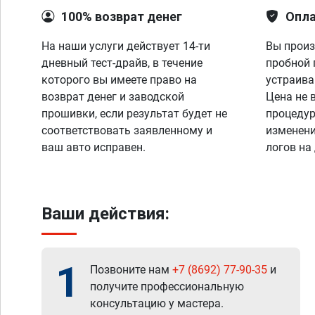
100% возврат денег
Опла
На наши услуги действует 14-ти
Вы произ
дневный тест-драйв, в течение
пробной 
которого вы имеете право на
устраива
возврат денег и заводской
Цена не 
прошивки, если результат будет не
процедур
соответствовать заявленному и
изменени
ваш авто исправен.
логов на
Ваши действия:
1
Позвоните нам
+7 (8692) 77-90-35
и
получите профессиональную
консультацию у мастера.