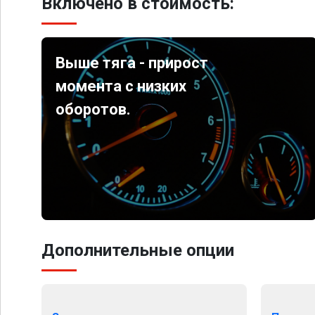
Включено в стоимость:
Выше тяга - прирост
момента с низких
оборотов.
Дополнительные опции