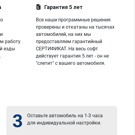
а
Гарантия 5 лет
ую
Все наши программные решения
проверены и откатаны на тысячах
 и
автомобилей, на них мы
м работу
предоставляем гарантийный
й езды
СЕРТИФИКАТ. На весь софт
.
действует гарантия 5 лет - он не
"слетит" с вашего автомобиля.
3
Оставьте автомобиль на 1-3 часа
для индивидуальной настройки.