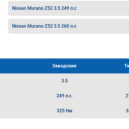
Nissan Murano Z52 3.5 249 л.с
Nissan Murano Z52 3.5 260 л.с
Заводские
Т
3.5
249 л.с.
2
325 Нм
3