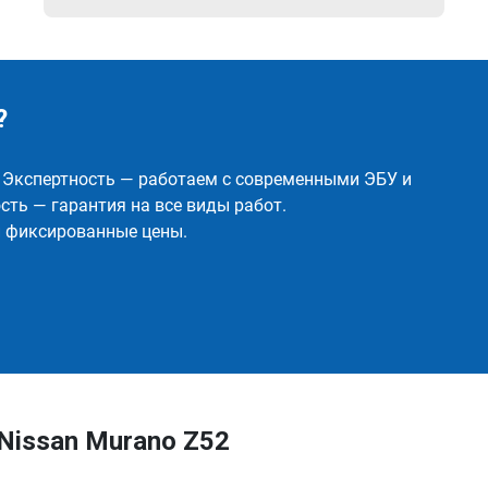
?
✅ Экспертность — работаем с современными ЭБУ и
ть — гарантия на все виды работ.
и фиксированные цены.
Nissan Murano Z52