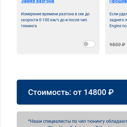
Замер разгона
Прошив
Измерение времени разгона в сек до
Если уда
скорости 0-100 км/ч до и после чип
заднего 
тюнинга
Engine по
9800 ₽
Стоимость: от
14800
₽
Наши специалисты по чип тюнингу обладают