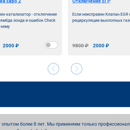
ка Евро 2
Отключение ЕГР
лен катализатор - отключение
Если неисправен Клапан EGR
лямбда зонда и ошибок Check
рециркуляции выхлопных газ
 нему
2000 ₽
9800 ₽
2000 ₽
 опытом более 8 лет. Мы применяем только профессионал