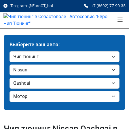
Telegram: @EuroCT_bot
+7 (8692) 77-90-35
Выберите ваш авто:
Чип тюнинг Nissan Qashqai в