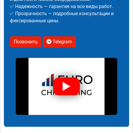
✅ Надежность — гарантия на все виды работ.
✅ Прозрачность — подробные консультации и
фиксированные цены.
Позвонить
Telegram