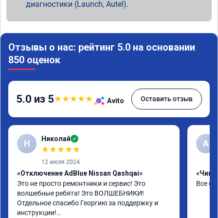
диагностики (Launch, Autel).
Отзывы о нас: рейтинг 5.0 на основании
850 оценок
5.0 из 5
★
★
★
★
★
Оставить отзыв
Avito
Николай
✓
Н
А
★
★
★
★
★
12 июля 2024
«Отключение AdBlue Nissan Qashqai»
«Чип т
Это не просто ремонтники и сервис! Это 
Все сд
волшебные ребята! Это ВОЛШЕБНИКИ!

Отдельное спасибо Георгию за поддержку и 
инструкции!
