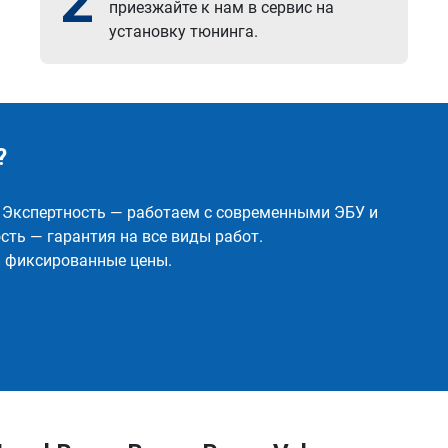
2
приезжайте к нам в сервис на
установку тюнинга.
?
✅ Экспертность — работаем с современными ЭБУ и
ть — гарантия на все виды работ.
и фиксированные цены.