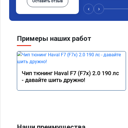
Оставить отзыв
‹
›
Примеры наших работ
Чип тюнинг Haval F7 (F7x) 2.0 190 лс
- давайте шить дружно!
Наши преимущества