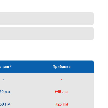
юнинг*
Прибавка
-
-
20 л.с.
+45 л.с.
50 Нм
+25 Нм