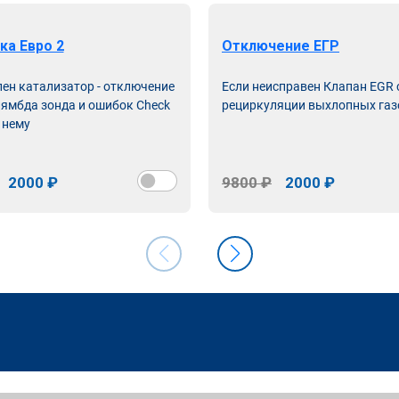
ка Евро 2
Отключение ЕГР
лен катализатор - отключение
Если неисправен Клапан EGR
лямбда зонда и ошибок Check
рециркуляции выхлопных газ
 нему
2000 ₽
9800 ₽
2000 ₽