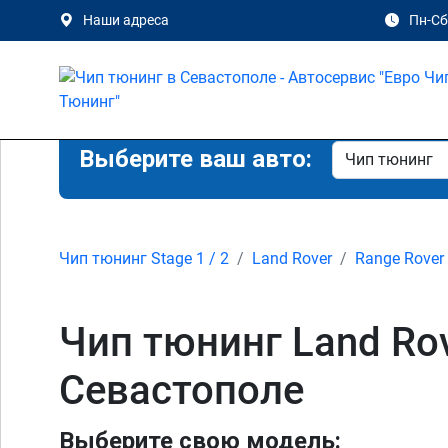
Наши адреса
Пн-Сб 
Выберите ваш авто:
Чип тюнинг Stage 1 / 2
Land Rover
Range Rover 
Чип тюнинг Land Rov
Севастополе
Выберите свою модель: