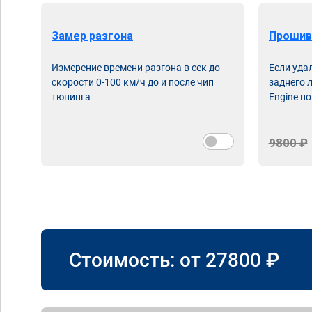
Замер разгона
Прошив
Измерение времени разгона в сек до
Если уда
скорости 0-100 км/ч до и после чип
заднего 
тюнинга
Engine по
9800 ₽
Стоимость: от
27800
₽