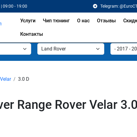
| 09:00 - 19:00
Telegram: @EuroC
Услуги
Чип тюнинг
О нас
Отзывы
Скид
Контакты
Velar
3.0 D
er Range Rover Velar 3.