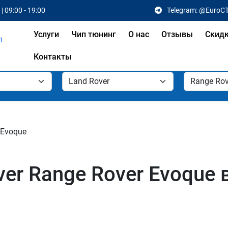
| 09:00 - 19:00
Telegram: @EuroC
Услуги
Чип тюнинг
О нас
Отзывы
Скид
Контакты
 Evoque
er Range Rover Evoque 