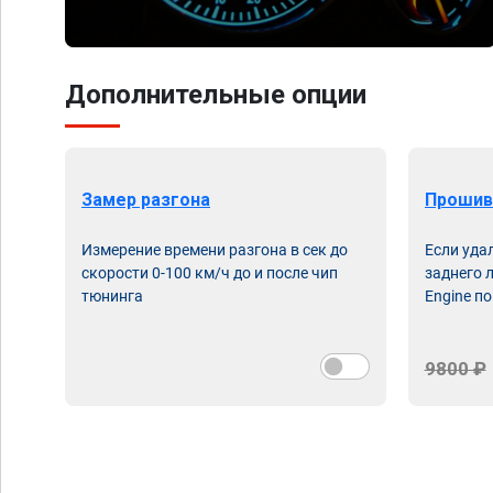
Дополнительные опции
Замер разгона
Прошив
Измерение времени разгона в сек до
Если уда
скорости 0-100 км/ч до и после чип
заднего 
тюнинга
Engine по
9800 ₽