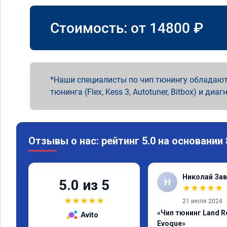
Стоимость: от
14800
₽
Наши специалисты по чип тюнингу обладают
тюнинга (Flex, Kess 3, Autotuner, Bitbox) и диаг
Отзывы о нас: рейтинг 5.0 на основании
Николай Зав
Н
5.0 из 5
★
★
★
★
★
★
★
★
★
★
21 июля 2024
«Чип тюнинг Land R
Avito
Evoque»