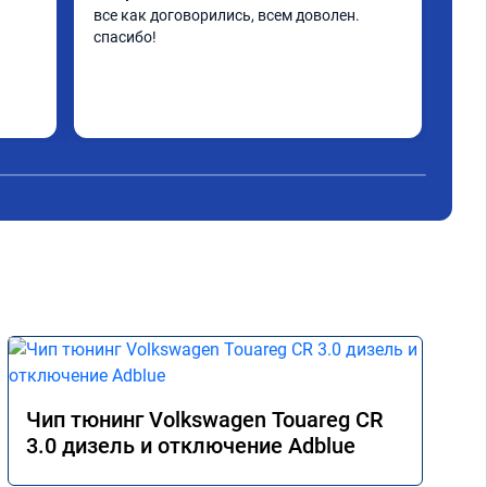
дог
все как договорились, всем доволен. 
при
спасибо!
Чип тюнинг Volkswagen Touareg CR
3.0 дизель и отключение Adblue