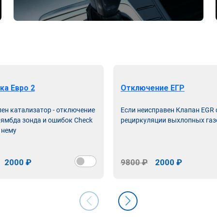
ка Евро 2
Отключение ЕГР
лен катализатор - отключение
Если неисправен Клапан EGR
лямбда зонда и ошибок Check
рециркуляции выхлопных газ
 нему
2000 ₽
9800 ₽
2000 ₽