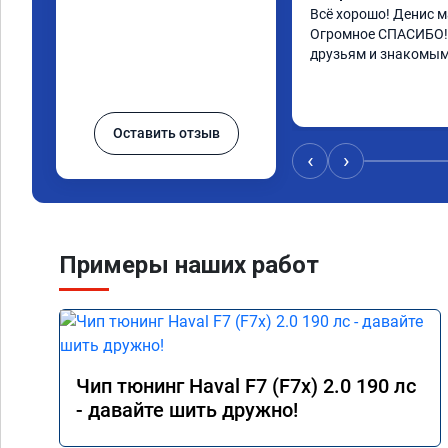
Всё хорошо! Денис ма
Огромное СПАСИБО! 
друзьям и знакомым
Оставить отзыв
‹
›
Примеры наших работ
Чип тюнинг Haval F7 (F7x) 2.0 190 лс
- давайте шить дружно!