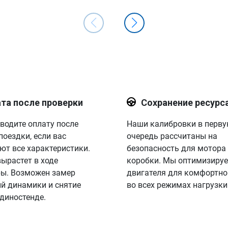
та после проверки
Сохранение ресурс
водите оплату после
Наши калибровки в перв
поездки, если вас
очередь рассчитаны на
ют все характеристики.
безопасность для мотора
вырастет в ходе
коробки. Мы оптимизируе
ы. Возможен замер
двигателя для комфортно
й динамики и снятие
во всех режимах нагрузки
 диностенде.