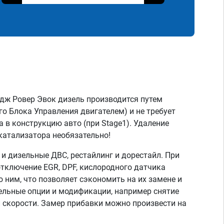
дж Ровер Эвок дизель производится путем
о Блока Управления двигателем) и не требует
 в конструкцию авто (при Stage1). Удаление
катализатора необязательно!
 дизельные ДВС, рестайлинг и дорестайл. При
тключение EGR, DPF, кислородного датчика
о ним, что позволяет сэкономить на их замене и
тельные опции и модификации, например снятие
скорости. Замер прибавки можно произвести на