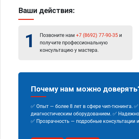
Ваши действия:
1
Позвоните нам
+7 (8692) 77-90-35
и
получите профессиональную
консультацию у мастера.
Почему нам можно доверять
✅ Опыт — более 8 лет в сфере чип-тюнинга. 
диагностическим оборудованием. ✅ Надежнос
✅ Прозрачность — подробные консультации 