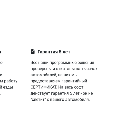
а
Гарантия 5 лет
ую
Все наши программные решения
проверены и откатаны на тысячах
 и
автомобилей, на них мы
м работу
предоставляем гарантийный
й езды
СЕРТИФИКАТ. На весь софт
.
действует гарантия 5 лет - он не
"слетит" с вашего автомобиля.