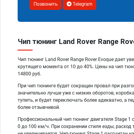
Позвонить
Telegram
Чип тюнинг Land Rover Range Rov
Чип тюнинг Land Rover Range Rover Evoque дает у
крутящего момента от 10 до 40%. Цены на чип тюн
14800 руб.
При чип тюнинге будет сокращен провал при разго
значительно лучше уже с низких оборотов, коробк
тупить, и будет переключать более адекватно, а п
более отзывчивой.
Профессиональный чип тюнинг двигателя Stage 1 
0 до 100 км/ч. При сохранении стиля езды, расход
не увеличивается. Чип-тюнинг Stage 1 рассчитан н