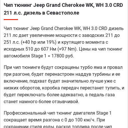
Чип тюнинг Jeep Grand Cherokee WK, WH 3.0 CRD
211 л.с. дизель в Севастополе
Чип тюнинг Jeep Grand Cherokee WK, WH 3.0 CRD дизель
211 лс дает увеличение мощности с заводских 211 до
251 л.с. (+40 hp или 19%) и крутящего момента с
исходных 510 до 607 Нм (+97 Nm). Цены на чип тюнинг
автомобиля Stage 1 = 17800 руб.
При чип тюнинге будут сокращены турбо яма и провал
при разгоне, будет перенастроен наддув турбины и ее
включение, подхват будет значительно лучше уже с
низких оборотов, коробка передач перестанет тупить, и
будет переключать более адекватно, а педаль газа
станет намного более отзывчивой.
Профессиональный чип тюнинг двигателя Stage 1
сокращает время разгона с 0 до 100 км/ч. При
сохранении стиля езды, расход топлива после чип