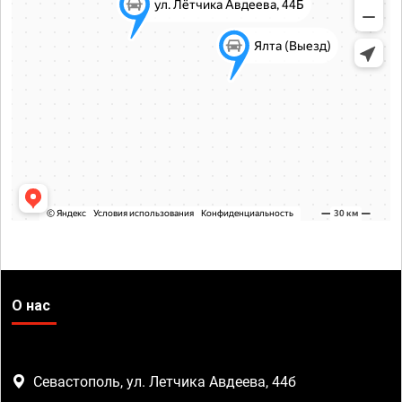
О нас
Севастополь, ул. Летчика Авдеева, 44б