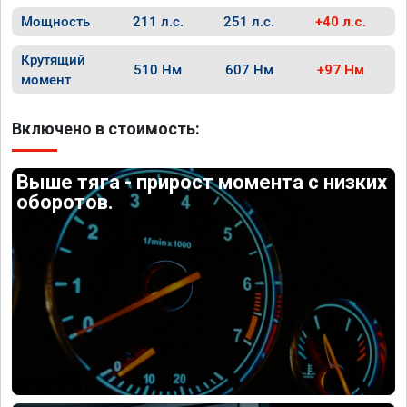
Мощность
211 л.с.
251 л.с.
+40 л.с.
Крутящий
510 Нм
607 Нм
+97 Нм
момент
Включено в стоимость:
Выше тяга - прирост момента с низких
оборотов.