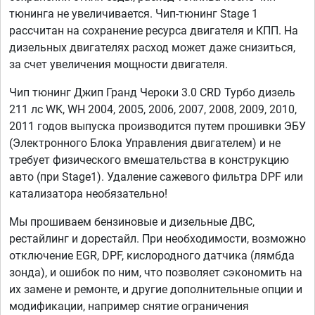
тюнинга не увеличивается. Чип-тюнинг Stage 1
рассчитан на сохранение ресурса двигателя и КПП. На
дизельных двигателях расход может даже снизиться,
за счет увеличения мощности двигателя.
Чип тюнинг Джип Гранд Чероки 3.0 CRD Турбо дизель
211 лс WK, WH 2004, 2005, 2006, 2007, 2008, 2009, 2010,
2011 годов выпуска производится путем прошивки ЭБУ
(Электронного Блока Управления двигателем) и не
требует физического вмешательства в конструкцию
авто (при Stage1). Удаление сажевого фильтра DPF или
катализатора необязательно!
Мы прошиваем бензиновые и дизельные ДВС,
рестайлинг и дорестайл. При необходимости, возможно
отключение EGR, DPF, кислородного датчика (лямбда
зонда), и ошибок по ним, что позволяет сэкономить на
их замене и ремонте, и другие дополнительные опции и
модификации, например снятие ограничения