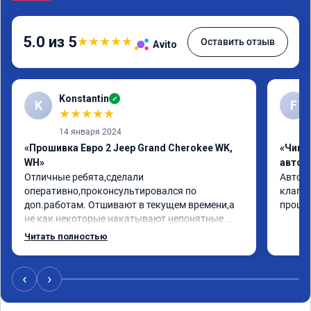
5.0 из 5
★
★
★
★
★
Оставить отзыв
Avito
Konstantin
✓
K
F
★
★
★
★
★
14 января 2024
«Прошивка Евро 2 Jeep Grand Cherokee WK,
«Чип 
WH»
автом
Отличные ребята,сделали 
Авто j
оперативно,проконсультировался по 
клапан
доп.работам. Отшивают в текущем времени,а 
прошив
не как некоторые накатывают непонятные 
прошивки из интернета,чем вызывают больше 
Читать полностью
проблем.

Рекомендую!
‹
›