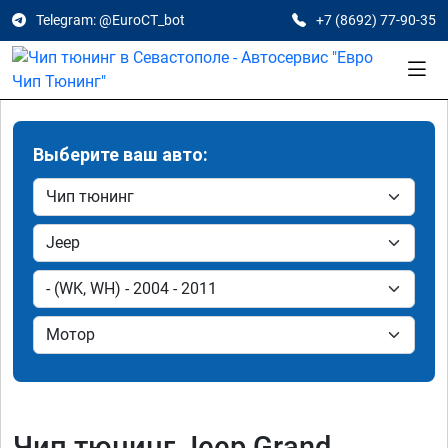
Telegram: @EuroCT_bot
+7 (8692) 77-90-35
Выберите ваш авто:
Чип тюнинг Jeep Grand