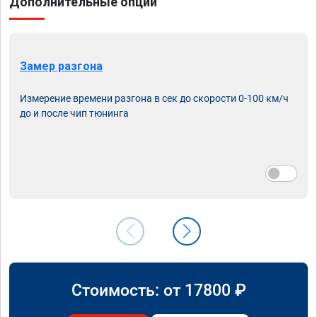
Дополнительные опции
Замер разгона
Измерение времени разгона в сек до скорости 0-100 км/ч
до и после чип тюнинга
Стоимость: от
17800
₽