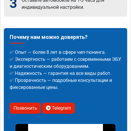
3
Оставьте автомобиль на 1-3 часа для
индивидуальной настройки.
Почему нам можно доверять?
✅ Опыт — более 8 лет в сфере чип-тюнинга.
✅ Экспертность — работаем с современными ЭБУ
и диагностическим оборудованием.
✅ Надежность — гарантия на все виды работ.
✅ Прозрачность — подробные консультации и
фиксированные цены.
Позвонить
Telegram