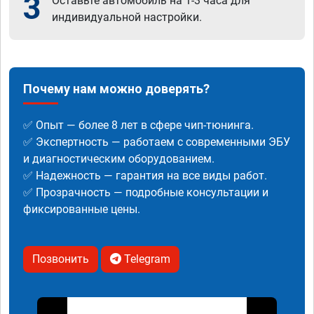
3
Оставьте автомобиль на 1-3 часа для
индивидуальной настройки.
Почему нам можно доверять?
✅ Опыт — более 8 лет в сфере чип-тюнинга.
✅ Экспертность — работаем с современными ЭБУ
и диагностическим оборудованием.
✅ Надежность — гарантия на все виды работ.
✅ Прозрачность — подробные консультации и
фиксированные цены.
Позвонить
Telegram