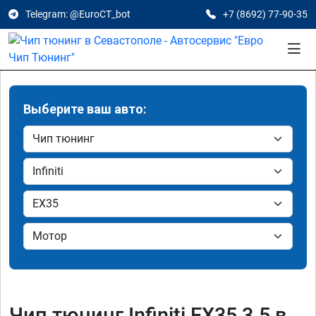
Telegram: @EuroCT_bot
+7 (8692) 77-90-35
Выберите ваш авто:
Чип тюнинг Infiniti EX35 3.5 в