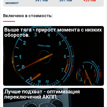
341 Нм
361 Нм
+20 Нм
момент
Включено в стоимость:
Выше тяга - прирост момента с низких
оборотов.
Лучше подхват - оптимизация
переключений АКПП.