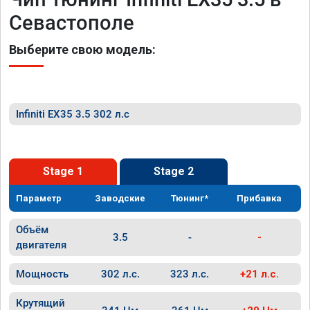
Севастополе
Выберите свою модель:
Infiniti EX35 3.5 302 л.с
Stage 1
Stage 2
Параметр
Заводские
Тюнинг*
Прибавка
Объём
3.5
-
-
двигателя
Мощность
302 л.с.
323 л.с.
+21 л.с.
Крутящий