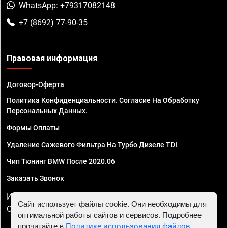
WhatsApp: +79317082148
+7 (8692) 77-90-35
Правовая информация
Договор-Оферта
Политика Конфиденциальности. Согласие На Обработку
Персональных Данных.
Формы Оплаты
Удаление Сажевого Фильтра На Турбо Дизеле TDI
Чип Тюнинг BMW После 2020.06
Заказать Звонок
ИП Смирнов Георгий Павлович. ИНН 781302555843,
Сайт использует файлы cookie. Они необходимы для
ОГРНИП 324470400032610
оптимальной работы сайтов и сервисов. Подробнее
прочитайте в
Политике использования файлов