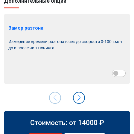
Дополнительные опции
Замер разгона
Измерение времени разгона в сек до скорости 0-100 км/ч
до и после чип тюнинга
Стоимость: от
14000
₽