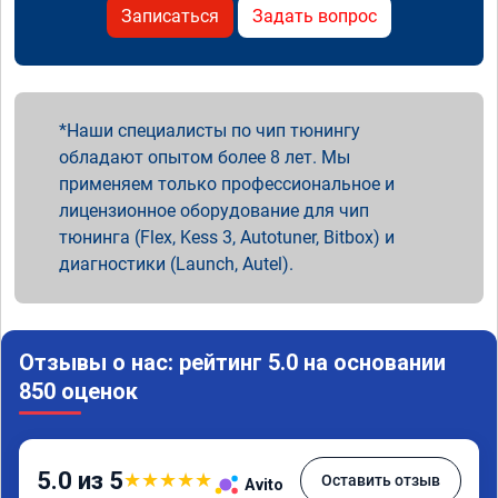
Записаться
Задать вопрос
Наши специалисты по чип тюнингу
обладают опытом более 8 лет. Мы
применяем только профессиональное и
лицензионное оборудование для чип
тюнинга (Flex, Kess 3, Autotuner, Bitbox) и
диагностики (Launch, Autel).
Отзывы о нас: рейтинг 5.0 на основании
850 оценок
5.0 из 5
★
★
★
★
★
Оставить отзыв
Avito