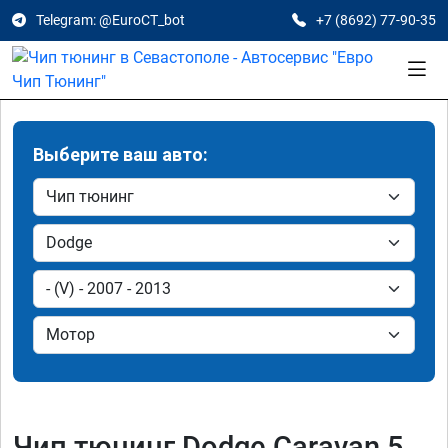
Telegram: @EuroCT_bot
+7 (8692) 77-90-35
Выберите ваш авто:
Чип тюнинг Dodge Caravan 5