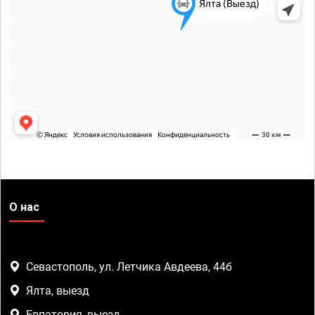
О нас
Севастополь, ул. Летчика Авдеева, 44б
Ялта, выезд
Евпатория, выезд