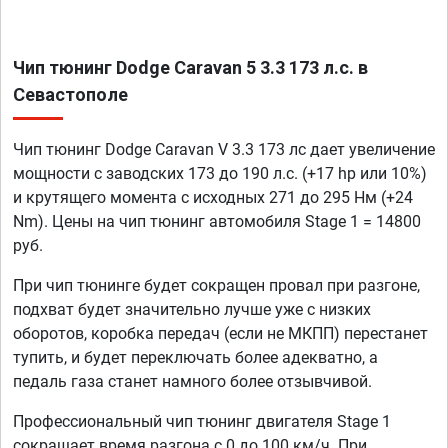
Чип тюнинг Dodge Caravan 5 3.3 173 л.с. в
Севастополе
Чип тюнинг Dodge Caravan V 3.3 173 лс дает увеличение
мощности с заводских 173 до 190 л.с. (+17 hp или 10%)
и крутящего момента с исходных 271 до 295 Нм (+24
Nm). Цены на чип тюнинг автомобиля Stage 1 = 14800
руб.
При чип тюнинге будет сокращен провал при разгоне,
подхват будет значительно лучше уже с низких
оборотов, коробка передач (если не МКПП) перестанет
тупить, и будет переключать более адекватно, а
педаль газа станет намного более отзывчивой.
Профессиональный чип тюнинг двигателя Stage 1
сокращает время разгона с 0 до 100 км/ч. При