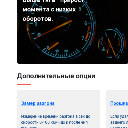
момента с низких
оборотов.
Дополнительные опции
Замер разгона
Прошив
Измерение времени разгона в сек до
Если уда
скорости 0-100 км/ч до и после чип
заднего 