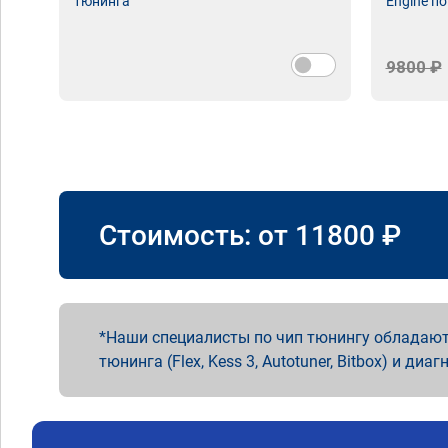
тюнинга
Engine по
9800 ₽
Стоимость: от
11800
₽
Наши специалисты по чип тюнингу обладают
тюнинга (Flex, Kess 3, Autotuner, Bitbox) и диаг