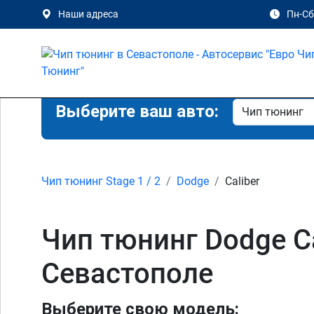
Наши адреса
Пн-Сб 
Выберите ваш авто:
Чип тюнинг Stage 1 / 2
Dodge
Caliber
Чип тюнинг Dodge Cal
Севастополе
Выберите свою модель: