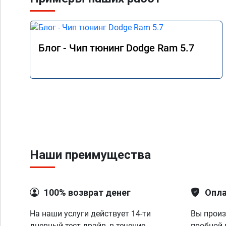
работой доволен.
Блог - Чип тюнинг Dodge Ram 5.7
Наши преимущества
100% возврат денег
Опла
На наши услуги действует 14-ти
Вы произ
дневный тест-драйв, в течение
пробной 