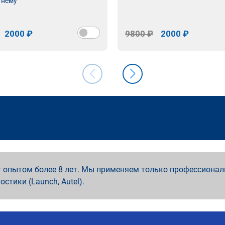
 нему
2000 ₽
9800 ₽
2000 ₽
 опытом более 8 лет. Мы применяем только профессионал
ностики (Launch, Autel).