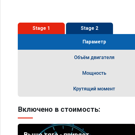
Stage 1
Stage 2
Параметр
Объём двигателя
Мощность
Крутящий момент
Включено в стоимость:
Выше тяга - прирост