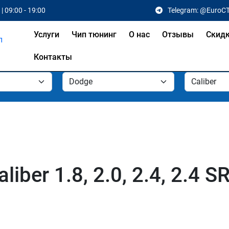
| 09:00 - 19:00
Telegram: @EuroC
Услуги
Чип тюнинг
О нас
Отзывы
Скид
Контакты
iber 1.8, 2.0, 2.4, 2.4 S