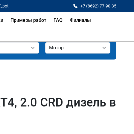
T_bot
+7 (8692) 77-90-35
ки
Примеры работ
FAQ
Филиалы
RT4, 2.0 CRD дизель в