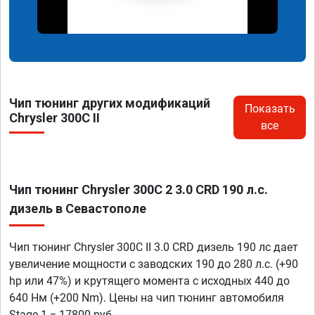
Чип тюнинг других модификаций
Показать
Chrysler 300C II
все
Чип тюнинг Chrysler 300C 2 3.0 CRD 190 л.с.
дизель в Севастополе
Чип тюнинг Chrysler 300C II 3.0 CRD дизель 190 лс дает
увеличение мощности с заводских 190 до 280 л.с. (+90
hp или 47%) и крутящего момента с исходных 440 до
640 Нм (+200 Nm). Цены на чип тюнинг автомобиля
Stage 1 = 17800 руб.