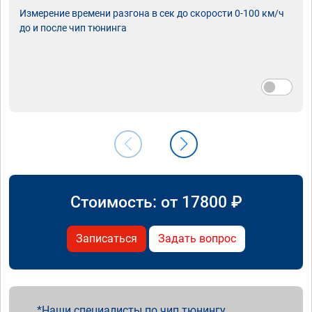
Измерение времени разгона в сек до скорости 0-100 км/ч
до и после чип тюнинга
Стоимость: от
17800
₽
Записаться
Задать вопрос
Наши специалисты по чип тюнингу