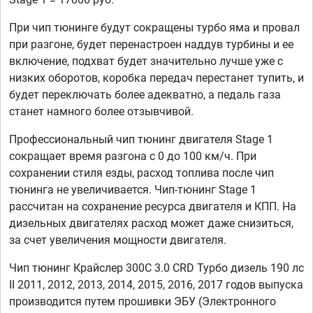
При чип тюнинге будут сокращены турбо яма и провал
при разгоне, будет перенастроен наддув турбины и ее
включение, подхват будет значительно лучше уже с
низких оборотов, коробка передач перестанет тупить, и
будет переключать более адекватно, а педаль газа
станет намного более отзывчивой.
Профессиональный чип тюнинг двигателя Stage 1
сокращает время разгона с 0 до 100 км/ч. При
сохранении стиля езды, расход топлива после чип
тюнинга не увеличивается. Чип-тюнинг Stage 1
рассчитан на сохранение ресурса двигателя и КПП. На
дизельных двигателях расход может даже снизиться,
за счет увеличения мощности двигателя.
Чип тюнинг Крайслер 300С 3.0 CRD Турбо дизель 190 лс
II 2011, 2012, 2013, 2014, 2015, 2016, 2017 годов выпуска
производится путем прошивки ЭБУ (Электронного